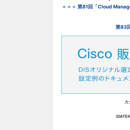
＜＜＜ 第81回「Cloud Manag
第83
カ
iDA