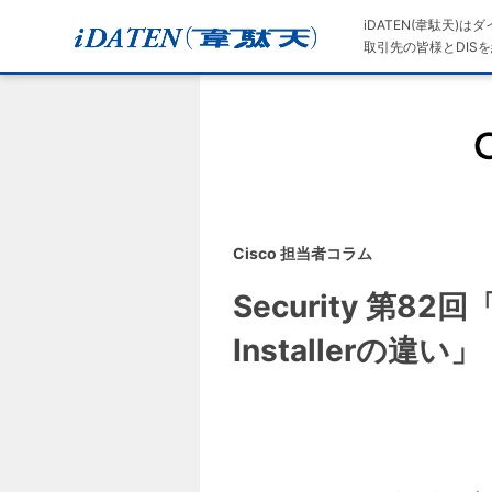
iDATEN(韋駄天)
取引先の皆様とDISを
Cisco 担当者コラム
Security 第82回「
Installerの違い」