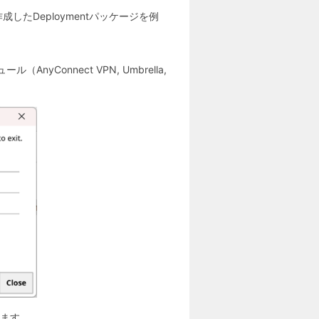
成したDeploymentパッケージを例
Connect VPN, Umbrella,
れます。