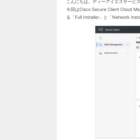
こんにちは。ディーアイエスサービス
今回はCisco Secure Client C
る「Full Installer」と「Netw