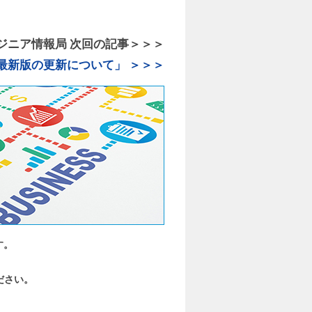
y エンジニア情報局 次回の記事＞＞＞
最新版の更新について」 ＞＞＞
す。
ださい。