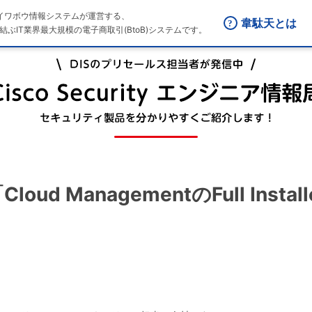
はダイワボウ情報システムが運営する、
韋駄天とは
結ぶIT業界最大規模の電子商取引(BtoB)システムです。
Cloud ManagementのFull Instal