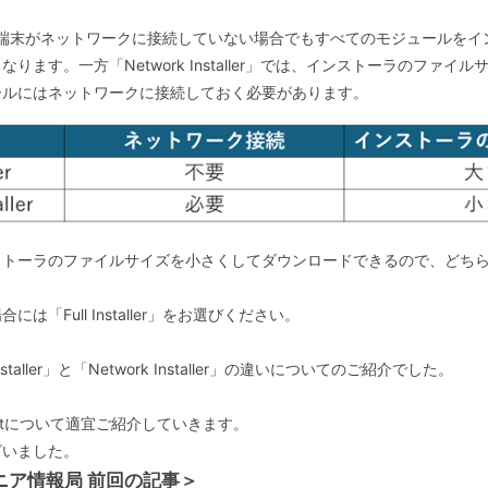
er」では、端末がネットワークに接続していない場合でもすべてのモジュール
ます。一方「Network Installer」では、インストーラのファ
ールにはネットワークに接続しておく必要があります。
ラのファイルサイズを小さくしてダウンロードできるので、どちらかと言えば「
「Full Installer」をお選びください。
 Installer」と「Network Installer」の違いについてのご紹介でした。
mentについて適宜ご紹介していきます。
ざいました。
エンジニア情報局 前回の記事＞