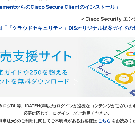
ementからのCisco Secure Clientのインストール」
＜Cisco Securit
回「「クラウドセキュリティ」DISオリジナル提案ガイドの
タログDL等、iDATEN(韋駄天)ログインが必要なコンテンツがございま
必要に応じて、ログインしてご利用ください。
TEN(韋駄天)のご利用に関してご不明点があるお客様は
こちら
をお読みく