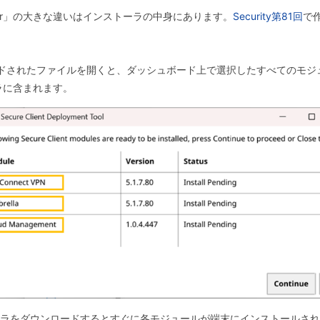
rkInstaller」の大きな違いはインストーラの中身にあります。
Security第81回
で作
ンロードされたファイルを開くと、ダッシュボード上で選択したすべてのモジュール（Any
トーラに含まれます。
ンストーラをダウンロードするとすぐに各モジュールが端末にインストールさ