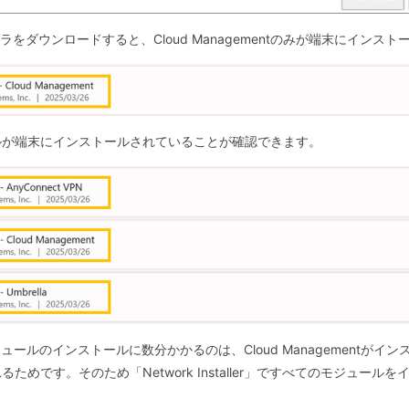
トーラをダウンロードすると、Cloud Managementのみが端末にインス
ルが端末にインストールされていることが確認できます。
すべてのモジュールのインストールに数分かかるのは、Cloud Managemen
めです。そのため「Network Installer」ですべてのモジュー