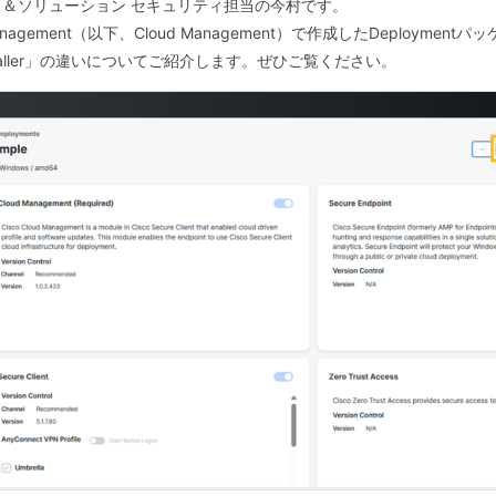
＆ソリューション セキュリティ担当の今村です。
loud Management（以下、Cloud Management）で作成したDeplo
ork Installer」の違いについてご紹介します。ぜひご覧ください。