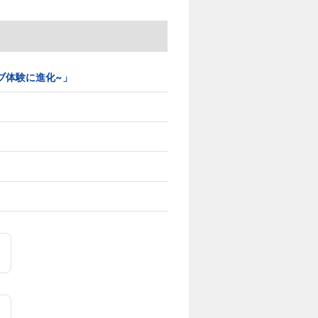
イティブ体験に進化~」