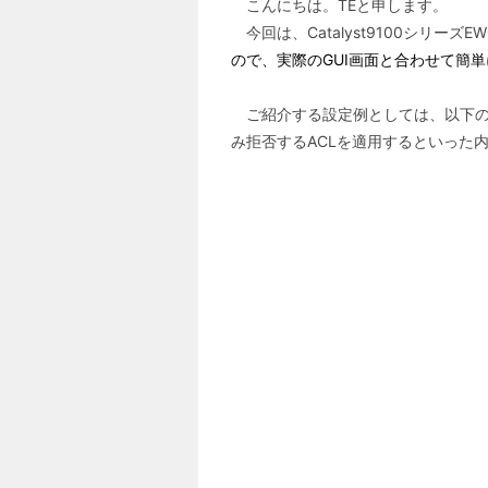
こんにちは。TEと申します。
今回は、Catalyst9100シリーズE
ので、実際のGUI画面と合わせて簡
ご紹介する設定例としては、以下の図のよう
み拒否するACLを適用するといった