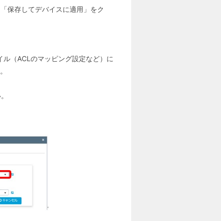
、「保存してデバイスに適用」をク
イル（ACLのマッピング設定など）に
。
い。