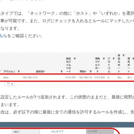
タイプでは、「ネットワーク」の他に「ホスト」や「いずれか」を選択
る事が可能です。また、ログにチェックを入れるとルールにマッチした
になります。
ちら
をご確認ください。
設定したルールが1つ追加されます。この状態のままだと、最後に暗黙の
しまいます。
場合は、必ず以下の様に最後に全ての通信を許可するルールを作成し、