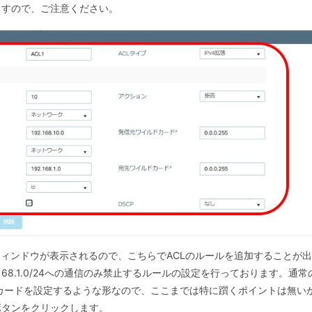
ますので、ご注意ください。
ウィンドウが表示されるので、こちらでACLのルールを追加することが
ら192.168.1.0/24への通信のみ禁止するルールの設定を行っております。
ドカードを設定するような形なので、ここまでは特に躓くポイントは無い
ボタンをクリックします。