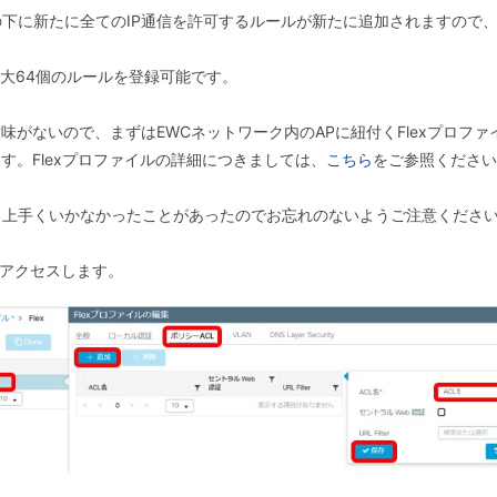
下に新たに全てのIP通信を許可するルールが新たに追加されますので
！
に最大64個のルールを登録可能です。
味がないので、まずはEWCネットワーク内のAPに紐付くFlexプロファ
す。Flexプロファイルの詳細につきましては、
こちら
をご参照ください
、上手くいかなかったことがあったのでお忘れのないようご注意くださ
xにアクセスします。