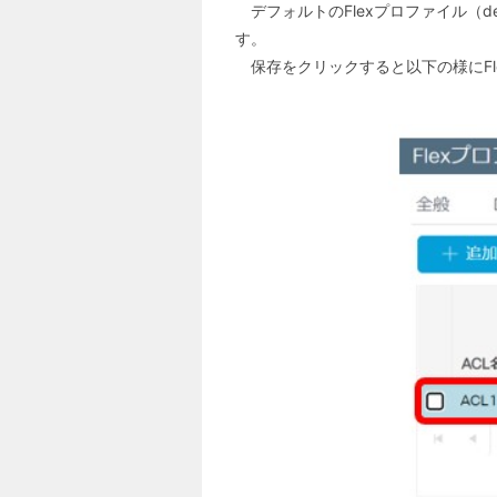
デフォルトのFlexプロファイル（def
す。
保存をクリックすると以下の様にFl