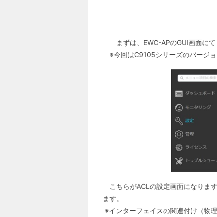
まずは、EWC-APのGUI画面に
※今回はC9105シリーズのバージョ
こちらがACLの設定画面になりま
ます。
※インターフェイスの関連付け（物理