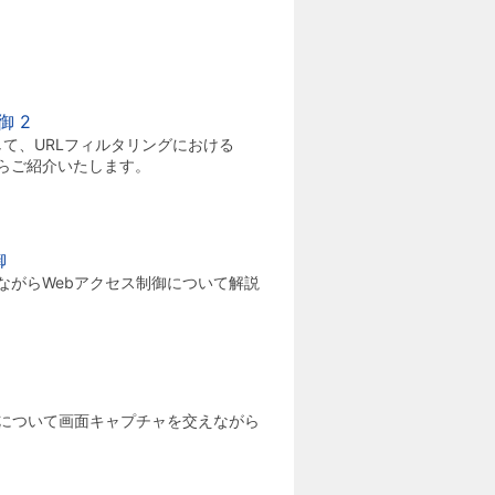
 2
して、URLフィルタリングにおける
がらご紹介いたします。
御
ながらWebアクセス制御について解説
について画面キャプチャを交えながら