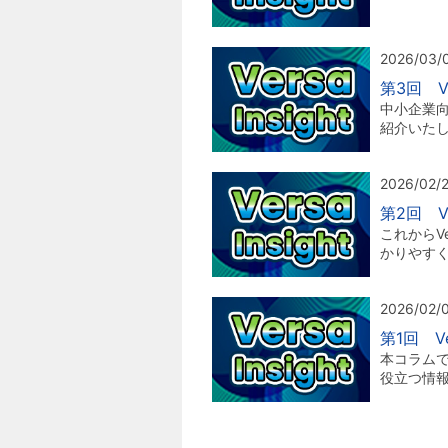
2026/03/
第3回 V
中小企業向
紹介いた
2026/02/
第2回 Ve
これからV
かりやす
2026/02/
第1回 Ve
本コラムで
役立つ情