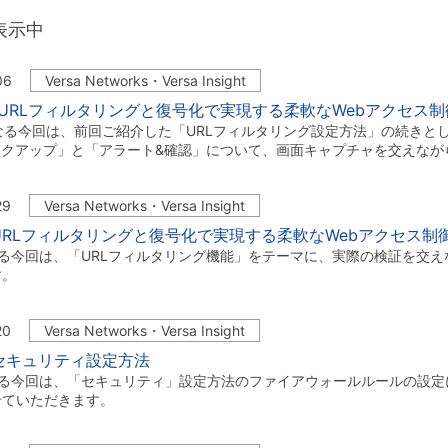
表示中
06
Versa Networks・Versa Insight
 URLフィルタリングと復号化で実現する柔軟なWebアクセス制御
なる今回は、前回ご紹介した「URLフィルタリング設定方法」の続きと
ックアップ」と「アラート&確認」について、画面キャプチャを交えな
29
Versa Networks・Versa Insight
URLフィルタリングと復号化で実現する柔軟なWebアクセス制
る今回は、「URLフィルタリング機能」をテーマに、実際の検証を交え
す。
20
Versa Networks・Versa Insight
セキュリティ設定方法
なる今回は、「セキュリティ」設定方法のファイアウォールルールの設定
せていただきます。