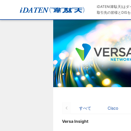
iDATEN(韋駄天)
取引先の皆様とDISを
すべて
Cisco
Versa Insight