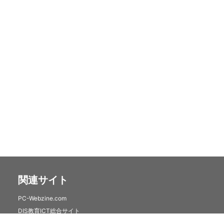
関連サイト
PC-Webzine.com
DIS教育ICT総合サイト
DIS mobile