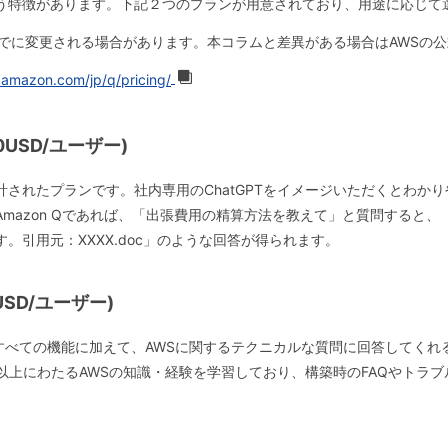
う特徴があります。下記２つのプランが用意されており、用途に応じて
でに変更される場合があります。本コラムと差異がある場合はAWSの
azon.com/jp/q/pricing/
(20USD/ユーザー)
されたプランです。社内専用のChatGPTをイメージいただくとわか
mazon Qであれば、「出張費用の精算方法を教えて」と質問すると
。引用元：XXXX.doc」のような回答が得られます。
25USD/ユーザー)
プランのすべての機能に加えて、AWSに関するテクニカルな質問に回答してく
以上にわたるAWSの知識・経験を学習しており、構築時のFAQやトラ