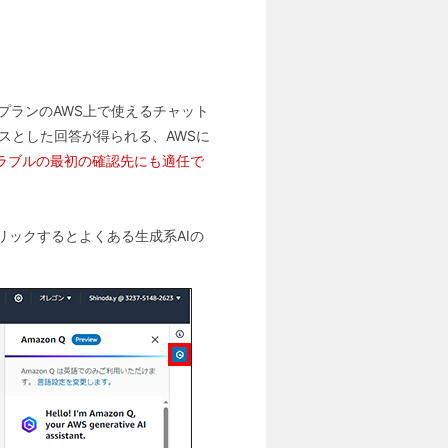
rプランのAWS上で使えるチャット
ースとした回答が得られる、AWSに
ラブルの最初の確認先にも適任で
リックするとよくある生成系AIの