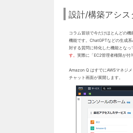
設計/構築アシ
コラム冒頭で今だけほとんどの機能
機能です。ChatGPTなどの生
対する質問に特化した機能となっ
す。
実際に「EC2管理者権限が付
Amazon Q はすでにAWS
チャット画面が展開します。