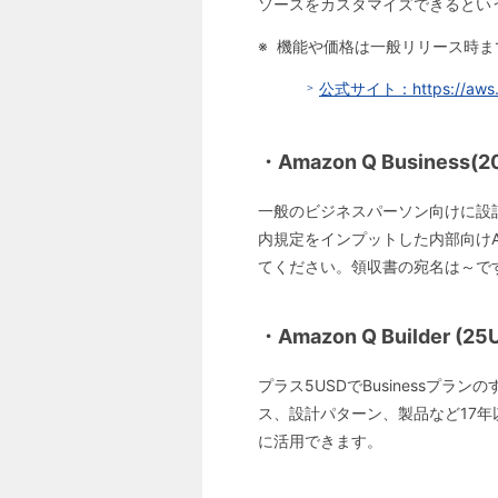
ソースをカスタマイズできるとい
機能や価格は一般リリース時ま
公式サイト：https://aws.am
・Amazon Q Business
一般のビジネスパーソン向けに設計
内規定をインプットした内部向けA
てください。領収書の宛名は～です
・Amazon Q Builder (
プラス5USDでBusiness
ス、設計パターン、製品など17年
に活用できます。