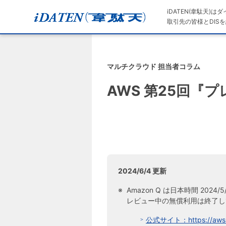
iDATEN(韋駄天)
取引先の皆様とDISを
マルチクラウド 担当者コラム
AWS 第25回『
2024/6/4 更新
Amazon Q は日本時間 2
レビュー中の無償利用は終了し
公式サイト：https://aws.a