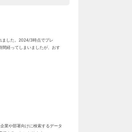
されました。2024/3時点でプレ
時間経ってしまいましたが、おす
り、企業や部署向けに検索するデータ