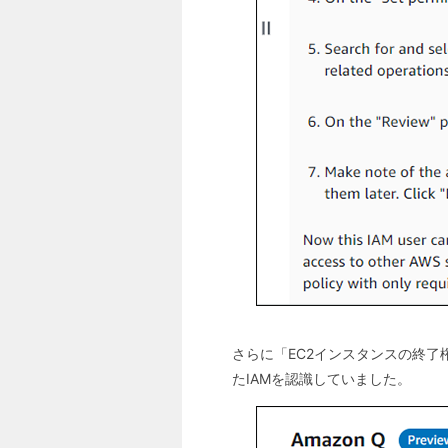
さらに「EC2インスタンスの終了
たIAMを認識していました。