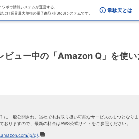
はダイワボウ情報システムが運営する、
韋駄天とは
結ぶIT業界最大規模の電子商取引(BtoB)システムです。
プレビュー中の「Amazon Q」を使
024/5/1 に一般公開され、当社でもお取り扱い可能なサービスの１つと
ておりますので、最新の料金はAWS公式サイトをご参照ください。
mazon.com/jp/q/