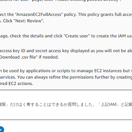
権限」だけはく奪することはできるか質問しました。「上記IAM」と記