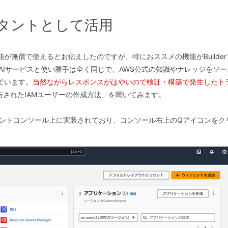
スタントとして活用
が無償で使えるとお伝えしたのですが、特におススメの機能がBuilde
成系AIサービスと使い勝手は全く同じで、AWS公式の知識やナレッジをソ
ています。
当然ながらレスポンスがはやいので検証・構築で発生したト
与されたIAMユーザーの作成方法」を聞いてみます。
マネジメントコンソール上に実装されており、コンソール右上のQアイコンをク