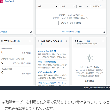
某翻訳サービスを利用した文章で質問しました (青吹き出し) 。する
ザーの概要も記載してくれています。