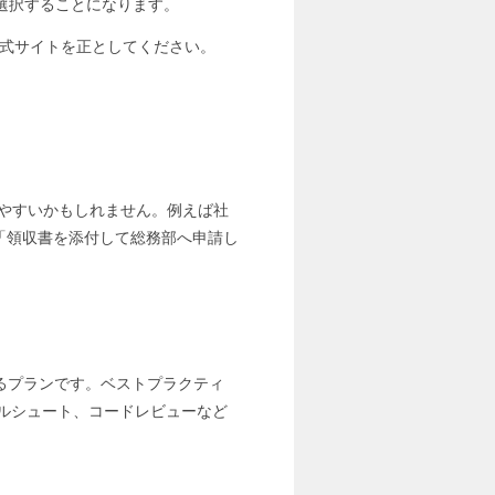
選択することになります。
公式サイトを正としてください。
りやすいかもしれません。例えば社
、「領収書を添付して総務部へ申請し
れるプランです。ベストプラクティ
ブルシュート、コードレビューなど