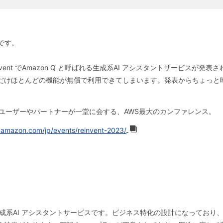
ムです。
:Invent でAmazon Q と呼ばれる生成系AI アシスタントサービスが発表
だけほとんどの機能が無償で利用できてしまいます。発表からちょっと
中のAWSユーザーやパートナーが一堂に会する、AWS最大のカンファレンス。
azon.com/jp/events/reinvent-2023/
きる生成系AI アシスタントサービスです。ビジネス特化の設計になってお