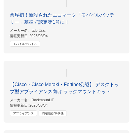
業界初！新設されたエコマーク「モバイルバッテ
リー」基準で認定第1号に！
メーカー名:
エレコム
情報更新日:
2026/08/04
モバイルデバイス
【Cisco・Cisco Meraki・Fortinet公認】 デスクトッ
プ型アプライアンス向け ラックマウントキット
メーカー名:
Rackmount.IT
情報更新日:
2026/08/04
アプライアンス
周辺機器/事務機