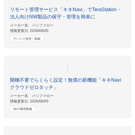
リモート管理サービス「キキNavi」でTeraStation・
法人向けNW製品の保守・管理を簡単に
メーカー名:
バッファロー
情報更新日:
2026/08/05
デバイス管理・制御
開梱不要でらくらく設定！無償の新機能「キキNavi
クラウドゼロタッチ」
メーカー名:
バッファロー
情報更新日:
2026/08/05
Wi-Fi環境整備