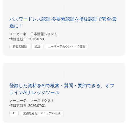
パスワードレス認証‧多要素認証を指紋認証で安全‧最
適に！
メーカー名:
日本情報システム
情報更新日:
2026/07/31
多要素認証
認証
ユーザーアカウント・ID管理
登録した資料をAIで検索・質問・要約できる、オフ
ラインAIナレッジツール
メーカー名:
ソースネクスト
情報更新日:
2026/07/31
AI
業務最適化・マニュアル作成