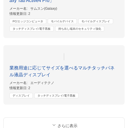
axy Tab Active4 Pro」
メーカー名:
サムスン(Galaxy)
情報更新日:
2
PC/エッジコンピュータ
モバイルデバイス
モバイルディスプレイ
タッチディスプレイ/電子黒板
持ち出し端末のセキュリティ強化
業務用途に応じてサイズを選べるマルチタッチパネ
ル液晶ディスプレイ
メーカー名:
エーディテクノ
情報更新日:
2
ディスプレイ
タッチディスプレイ/電子黒板
さらに表示