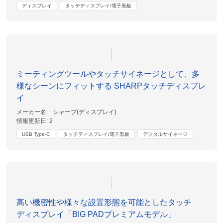
ディスプレイ
タッチディスプレイ/電子黒板
ミーティングツールやタッチサイネージとして、多
様なシーンにフィットする SHARPタッチディスプレ
イ
メーカー名:
シャープ(ディスプレイ)
情報更新日:
2
USB Type-C
タッチディスプレイ/電子黒板
デジタルサイネージ
高い機密性や様々な設置形態を可能としたタッチ
ディスプレイ「BIG PADプレミアムモデル」