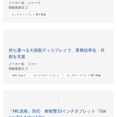
メーカー名:
シャープ
情報更新日:
2
タッチディスプレイ/電子黒板
持ち運べる大画面ディスプレイで、業務効率化・共
創を支援
メーカー名:
リコー
情報更新日:
2
USB Type-C
モバイルディスプレイ
タッチディスプレイ/電子黒板
「MIL規格」対応 耐衝撃10インチタブレット「Gal