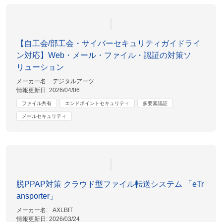
【自工会/部工会・サイバーセキュリティガイドライ
ン対応】Web・メール・ファイル・認証の対策ソ
リューション
メーカー名:
デジタルアーツ
情報更新日:
2026/04/06
ファイル共有
エンドポイントセキュリティ
多要素認証
メールセキュリティ
脱PPAP対策 クラウド型ファイル転送システム 「eTr
ansporter」
メーカー名:
AXLBIT
情報更新日:
2026/03/24