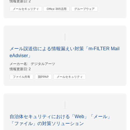
情報更新日:
2
メールセキュリティ
Office 365活用
グループウェア
メール誤送信による情報漏えい対策「m-FILTER Mail
eAdviser」
メーカー名:
デジタルアーツ
情報更新日:
2
ファイル共有
脱PPAP
メールセキュリティ
自治体セキュリティにおける「Web」「メール」
「ファイル」の対策ソリューション