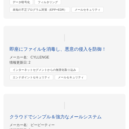
データ暗号化
フィルタリング
未知の不正プログラム対策（EPP+EDR）
メールセキュリティ
即座にファイルを消毒し、悪意の侵入を防御！
メーカー名:
CYLLENGE
情報更新日:
2
インターネットセグメントからの無害化取り込み
エンドポイントセキュリティ
メールセキュリティ
クラウドでシンプル＆強力なメールシステム
メーカー名:
ピーピーティー