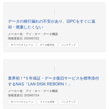
データの移行漏れの不安があり、旧PCをすぐに返
却・廃棄したくない
メーカー名:
アイ・オー・データ機器
情報更新日:
2026/07/22
サーバー/ストレージ
データ暗号化
バックアップ
業界初！*５年保証・データ復旧サービスを標準添付
するNAS「LAN DISK REBORN！」
メーカー名:
アイ・オー・データ機器
情報更新日:
2026/07/14
サーバー/ストレージ
ファイル共有
バックアップ