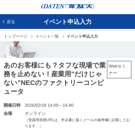
イベント申込入力
戻る
トップページ
イベント一覧
イベント申込入力
あのお客様にも？タフな現場で業
Webセミ
務を止めない！産業用”だけじゃ
ナー
ない”NECのファクトリーコンピ
ュータ
開催日時
2026/02/18 14:00～14:40
会場
オンライン
（受講用視聴URLは、申込書に届くメールの備考欄に記載してお
ります。）