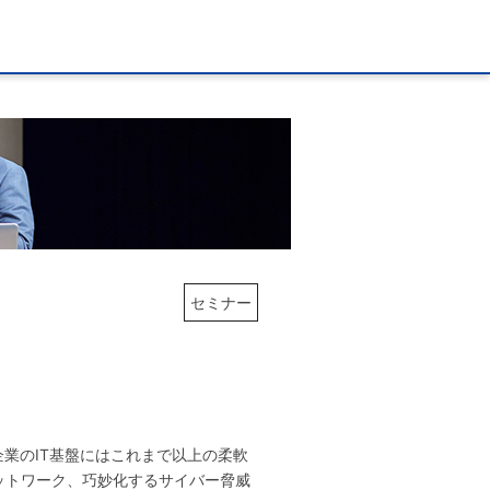
セミナー
企業のIT基盤にはこれまで以上の柔軟
ットワーク、巧妙化するサイバー脅威