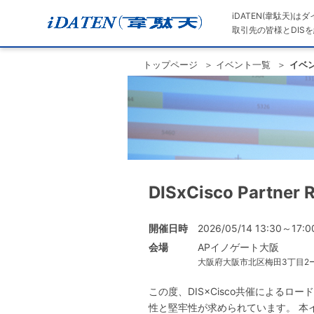
iDATEN(韋駄天)
取引先の皆様とDISを
トップページ
イベント一覧
イベ
DISxCisco Partner
開催日時
2026/05/14 13:30～17:0
会場
APイノゲート大阪
大阪府大阪市北区梅田3丁目2ー1
この度、DIS×Cisco共催による
性と堅牢性が求められています。 本