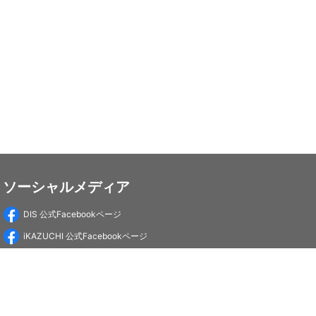
ソーシャルメディア
DIS 公式Facebookページ
iKAZUCHI 公式Facebookページ
DIS Education 公式Facebookページ
PC-Webzine 公式Facebookページ
PC-Webzine 公式X