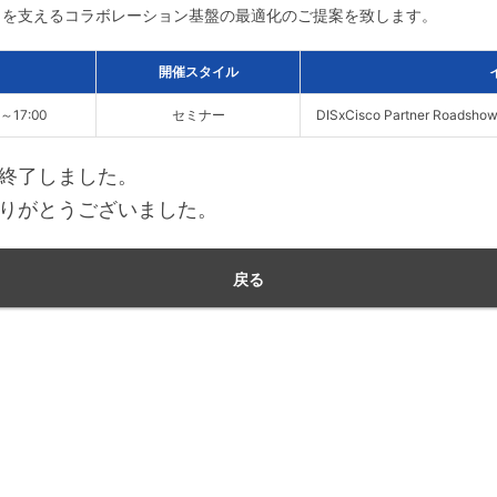
クを支えるコラボレーション基盤の最適化のご提案を致します。
開催スタイル
0～17:00
セミナー
DISxCisco Partner Roadsh
終了しました。
りがとうございました。
戻る