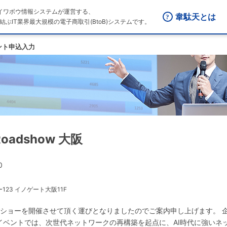
はダイワボウ情報システムが運営する、
韋駄天とは
結ぶIT業界最大規模の電子商取引(BtoB)システムです。
ント申込入力
 Roadshow 大阪
0
23 イノゲート大阪11F
ロードショーを開催させて頂く運びとなりましたのでご案内申し上げます。 
イベントでは、次世代ネットワークの再構築を起点に、AI時代に強いネ