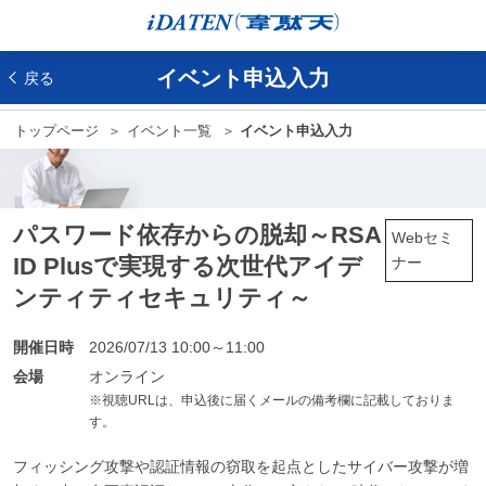
イベント申込入力
戻る
トップページ
イベント一覧
イベント申込入力
パスワード依存からの脱却～RSA
Webセミ
ID Plusで実現する次世代アイデ
ナー
ンティティセキュリティ～
開催日時
2026/07/13 10:00～11:00
会場
オンライン
※視聴URLは、申込後に届くメールの備考欄に記載しておりま
す。
フィッシング攻撃や認証情報の窃取を起点としたサイバー攻撃が増