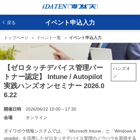
イベント申込入力
戻る
トップページ
イベント一覧
イベント申込入力
【ゼロタッチデバイス管理パー
ハンズオ
トナー認定】 Intune / Autopilot
ン
実践ハンズオンセミナー 2026.0
6.22
開催日時
2026/06/22 10:00～17:30
会場
オンライン
ダイワボウ情報システムでは、「Microsoft Intune」と「Windows A
utopilot」を活用したゼロタッチデバイス管理のノウハウを習得する