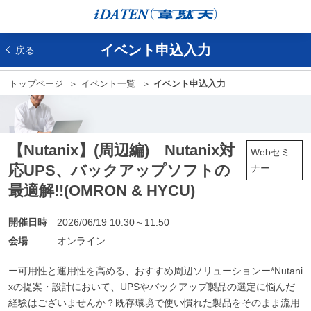
イベント申込入力
戻る
トップページ
イベント一覧
イベント申込入力
【Nutanix】(周辺編) Nutanix対
Webセミ
応UPS、バックアップソフトの
ナー
最適解!!(OMRON & HYCU)
開催日時
2026/06/19 10:30～11:50
会場
オンライン
ー可用性と運用性を高める、おすすめ周辺ソリューションー*Nutani
xの提案・設計において、UPSやバックアップ製品の選定に悩んだ
経験はございませんか？既存環境で使い慣れた製品をそのまま流用