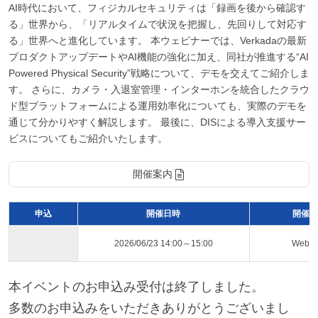
AI時代において、フィジカルセキュリティは「録画を後から確認す
る」世界から、「リアルタイムで状況を把握し、先回りして対応す
る」世界へと進化しています。 本ウェビナーでは、Verkadaの最新
プロダクトアップデートやAI機能の強化に加え、同社が推進する“AI
Powered Physical Security”戦略について、デモを交えてご紹介しま
す。 さらに、カメラ・入退室管理・インターホンを統合したクラウ
ド型プラットフォームによる運用効率化についても、実際のデモを
通じて分かりやすく解説します。 最後に、DISによる導入支援サー
ビスについてもご紹介いたします。
開催案内
申込
開催日時
開催ス
2026/06/23 14:00～15:00
Web
本イベントのお申込み受付は終了しました。
多数のお申込みをいただきありがとうございまし