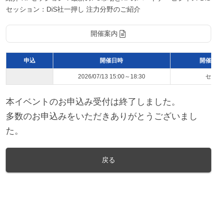
セッション：DiS社一押し 注力分野のご紹介
開催案内
申込
開催日時
開催ス
2026/07/13 15:00～18:30
セミ
本イベントのお申込み受付は終了しました。
多数のお申込みをいただきありがとうございまし
た。
戻る