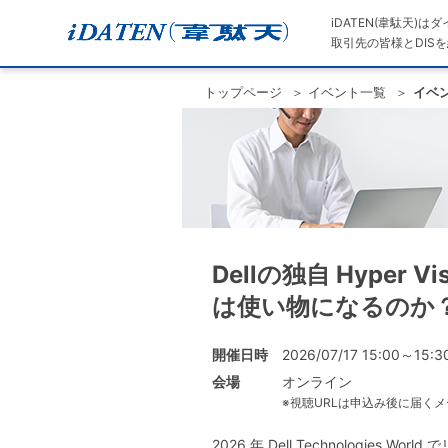
iDATEN(韋駄天)
取引先の皆様とDISを
トップページ
イベント一覧
イベ
Dellの独自 Hyper Viso
は使い物になるのか
開催日時
2026/07/17 15:00～15:3
会場
オンライン
※視聴URLは申込み後に届く
2026 年 Dell Technologies Worl