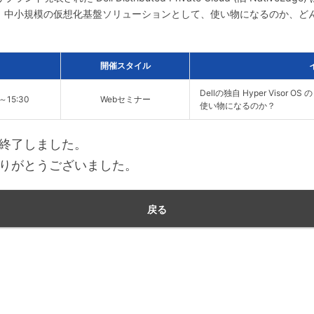
ます。中小規模の仮想化基盤ソリューションとして、使い物になるのか、
開催スタイル
Dellの独自 Hyper Visor OS の H
0～15:30
Webセミナー
使い物になるのか？
終了しました。
りがとうございました。
戻る