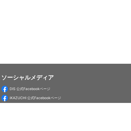
ソーシャルメディア
DIS 公式Facebookページ
iKAZUCHI 公式Facebookページ
DIS Education 公式Facebookページ
PC-Webzine 公式Facebookページ
PC-Webzine 公式X