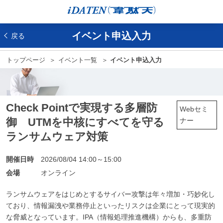
イベント申込入力
戻る
トップページ
イベント一覧
イベント申込入力
Check Pointで実現する多層防
Webセミ
御 UTMを中核にすべてを守る
ナー
ランサムウェア対策
開催日時
2026/08/04 14:00～15:00
会場
オンライン
ランサムウェアをはじめとするサイバー攻撃は年々増加・巧妙化し
ており、情報漏洩や業務停止といったリスクは企業にとって現実的
な脅威となっています。IPA（情報処理推進機構）からも、多重防