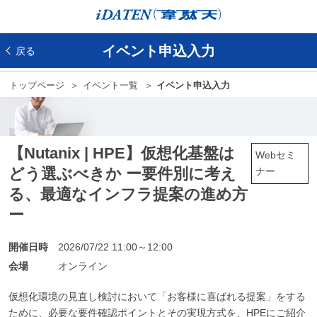
イベント申込入力
戻る
トップページ
イベント一覧
イベント申込入力
【Nutanix | HPE】仮想化基盤は
Webセミ
どう選ぶべきか ー要件別に考え
ナー
る、最適なインフラ提案の進め方
ー
開催日時
2026/07/22 11:00～12:00
会場
オンライン
仮想化環境の見直し検討において「お客様に喜ばれる提案」をする
ために、必要な要件確認ポイントとその実現方式を、HPEにご紹介