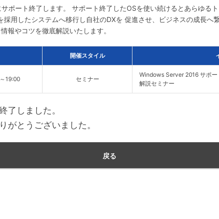
2027年1月にサポート終了します。 サポート終了したOSを使い続けるとあら
を採用したシステムへ移行し自社のDXを 促進させ、ビジネスの成長へ繋
る情報やコツを徹底解説いたします。
開催スタイル
Windows Server 2016
0～19:00
セミナー
解説セミナー
終了しました。
りがとうございました。
戻る