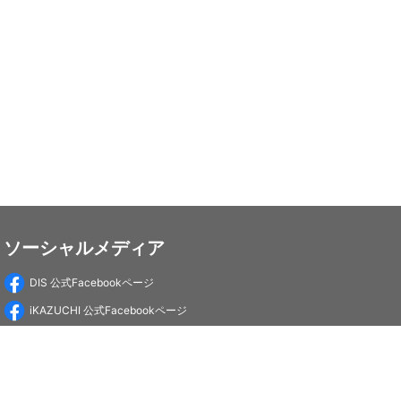
ソーシャルメディア
DIS 公式Facebookページ
iKAZUCHI 公式Facebookページ
DIS Education 公式Facebookページ
PC-Webzine 公式Facebookページ
PC-Webzine 公式X