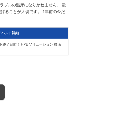
ゆるトラブルの温床になりかねません。 最
げることが大切です。 1年前の今だ
イベント詳細
 サポート終了目前！ HPE ソリューション 徹底