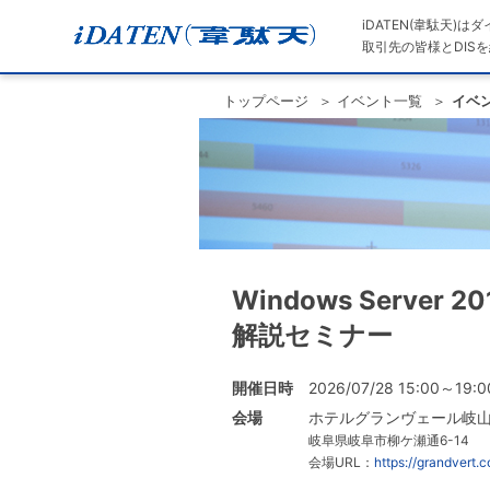
iDATEN(韋駄天)
取引先の皆様とDISを
トップページ
イベント一覧
イベ
Windows Serve
解説セミナー
開催日時
2026/07/28 15:00～19:0
会場
ホテルグランヴェール岐
岐阜県岐阜市柳ケ瀬通6-14
会場URL：
https://grandvert.