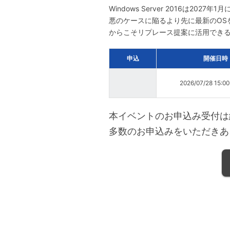
Windows Server 2016は
悪のケースに陥るより先に最新のOS
からこそリプレース提案に活用でき
申込
開催日時
2026/07/28 15:0
本イベントのお申込み受付は
多数のお申込みをいただきあ