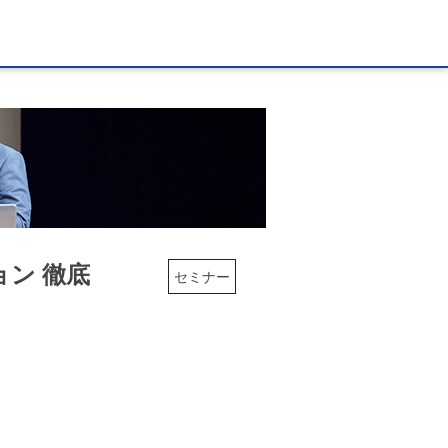
ション 徹底
セミナー