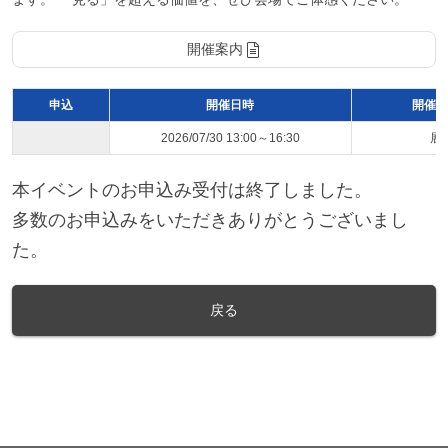
開催案内
申込
開催日時
開催ス
2026/07/30 13:00～16:30
展
本イベントのお申込み受付は終了しました。
多数のお申込みをいただきありがとうございまし
た。
戻る