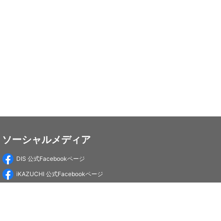
ソーシャルメディア
DIS 公式Facebookページ
iKAZUCHI 公式Facebookページ
DIS Education 公式Facebookページ
PC-Webzine 公式Facebookページ
PC-Webzine 公式X