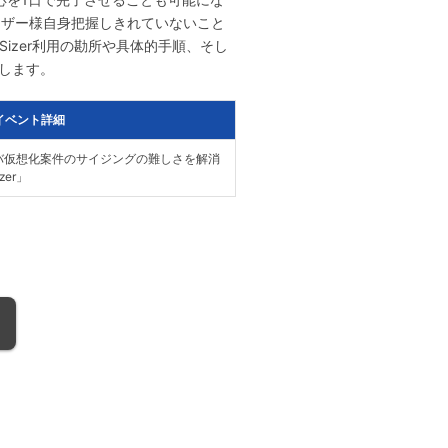
ユーザー様自身把握しきれていないこと
izer利用の勘所や具体的手順、そし
たします。
イベント詳細
ーバ仮想化案件のサイジングの難しさを解消
zer」