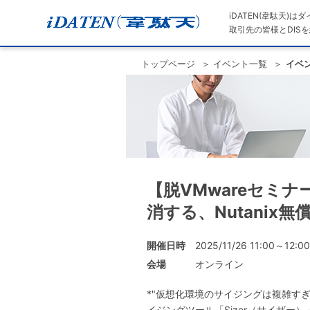
iDATEN(韋駄天)
取引先の皆様とDISを
トップページ
イベント一覧
イベ
【脱VMwareセミ
消する、Nutanix無
開催日時
2025/11/26 11:00～12:00
会場
オンライン
*"仮想化環境のサイジングは複雑すぎ
イジングツール「Sizer（サイザ