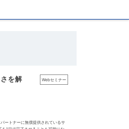
しさを解
Webセミナー
ixパートナーに無償提供されているサ
応を1日で完了させることも可能にな