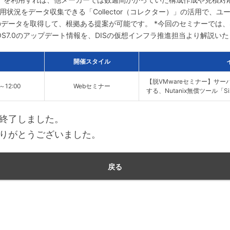
用状況をデータ収集できる「Collector（コレクター）」の活用で、
データを取得して、根拠ある提案が可能です。 *今回のセミナーでは、S
AOS7.0のアップデート情報を、DISの仮想インフラ推進担当より解説い
開催スタイル
【脱VMwareセミナー】サ
0～12:00
Webセミナー
する、Nutanix無償ツール「Si
終了しました。
りがとうございました。
戻る