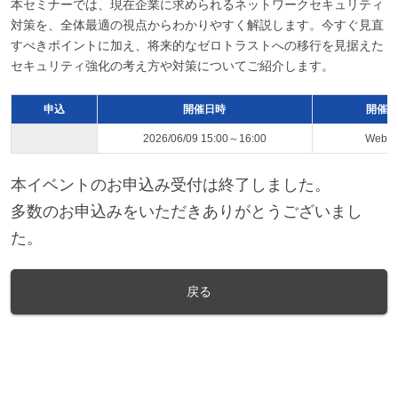
本セミナーでは、現在企業に求められるネットワークセキュリティ
対策を、全体最適の視点からわかりやすく解説します。今すぐ見直
すべきポイントに加え、将来的なゼロトラストへの移行を見据えた
セキュリティ強化の考え方や対策についてご紹介します。
申込
開催日時
開催ス
2026/06/09 15:00～16:00
Web
本イベントのお申込み受付は終了しました。
多数のお申込みをいただきありがとうございまし
た。
戻る