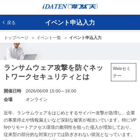
イベント申込入力
戻る
トップページ
イベント一覧
イベント申込入力
ランサムウェア攻撃を防ぐネッ
Webセミ
トワークセキュリティとは
ナー
開催日時
2026/06/09 15:00～16:00
会場
オンライン
近年、ランサムウェアをはじめとするサイバー攻撃が急増し、企業
の事業停止や情報漏えいなど深刻な被害が相次いでいます。特にVP
Nやリモートアクセス環境の脆弱性を狙った侵入が増加しており、
従来型の部分的な対策だけでは防ぎきれない状況となっています。