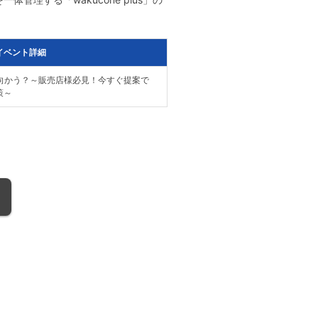
イベント詳細
ち向かう？～販売店様必見！今すぐ提案で
策～