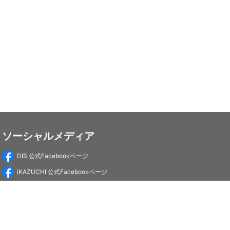
ソーシャルメディア
DIS 公式Facebookページ
iKAZUCHI 公式Facebookページ
DIS Education 公式Facebookページ
PC-Webzine 公式Facebookページ
PC-Webzine 公式X