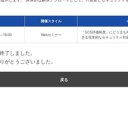
開催スタイル
「SCS評価制度」にどう立
0～16:00
Webセミナー
きる現実的なセキュリティ対
終了しました。
りがとうございました。
戻る