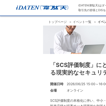
iDATEN(韋駄天)
取引先の皆様とDISを
トップページ
イベント一覧
イベ
「SCS評価制度」
る現実的なセキュリ
開催日時
2026/06/25 15:00～16:0
会場
オンライン
SCS評価制度の本格化に伴い、中小
販売店様が提案すべき現実的な対策を提