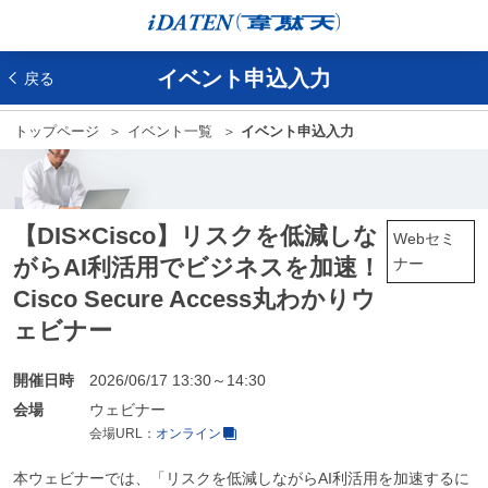
イベント申込入力
戻る
トップページ
イベント一覧
イベント申込入力
【DIS×Cisco】リスクを低減しな
Webセミ
がらAI利活用でビジネスを加速！
ナー
Cisco Secure Access丸わかりウ
ェビナー
開催日時
2026/06/17 13:30～14:30
会場
ウェビナー
会場URL：
オンライン
本ウェビナーでは、「リスクを低減しながらAI利活用を加速するに