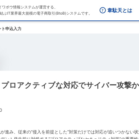
はダイワボウ情報システムが運営する、
韋駄天とは
結ぶIT業界最大規模の電子商取引(BtoB)システムです。
ント申込入力
く、プロアクティブな対応でサイバー攻撃
0
が進み、従来の“侵入を前提とした”対策だけでは対応が追いつかない
デント発生前に対処する“プロアクティブなセキュリティ対策”の重要性