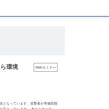
から環境
Webセミナー
状況となっています。攻撃者が準備段階
が高まっています。 本セミナーで