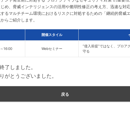
はじめ、脅威インテリジェンスの活用や脆弱性修正の考え方、迅速な対
するマルチチーム環境におけるリスクに対処するための「継続的脅威エ
点からご紹介します。
開催スタイル
”侵入前提”ではなく、プロア
0～16:00
Webセミナー
守る
終了しました。
りがとうございました。
戻る