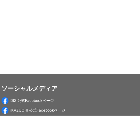
ソーシャルメディア
DIS 公式Facebookページ
iKAZUCHI 公式Facebookページ
DIS Education 公式Facebookページ
PC-Webzine 公式Facebookページ
PC-Webzine 公式X