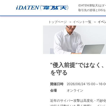
iDATEN(韋駄天)
取引先の皆様とDISを
トップページ
イベント一覧
イベ
”侵入前提”ではな
を守る
開催日時
2026/06/24 15:00～16:0
会場
オンライン
近年のサイバー攻撃は高度化・巧妙化
で行う活動をいち早く把握し、インシ