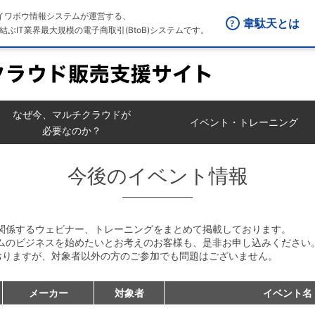
はダイワボウ情報システムが運営する、
韋駄天とは
結ぶIT業界最大規模の電子商取引(BtoB)システムです。
なぜ今、マルチクラウドが
イベント・トレーニング
必要なのか？
今後のイベント情報
関係するウェビナー、トレーニングをまとめて掲載しております。
ムのビジネスを始めたいとお考えのお客様も、是非お申し込みください
おりますが、対象者以外の方のご参加でも問題はございません。
メーカー
対象者
イベント名