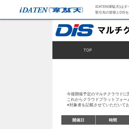
iDATEN(韋駄天)
取引先の皆様とDISを
TOP
今後開催予定のマルチクラウドに
これからクラウドプラットフォー
※対象者を記載させていただいて
開催日
時間