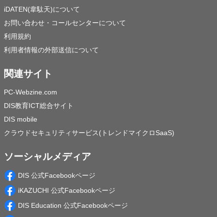
iDATEN(韋駄天)について
お問い合わせ・コールセンターについて
利用規約
利用者情報の外部送信について
関連サイト
PC-Webzine.com
DIS教育ICT総合サイト
DIS mobile
クラウドセキュリティサービス(トレンドマイクロSaaS)
ソーシャルメディア
DIS 公式Facebookページ
iKAZUCHI 公式Facebookページ
DIS Education 公式Facebookページ