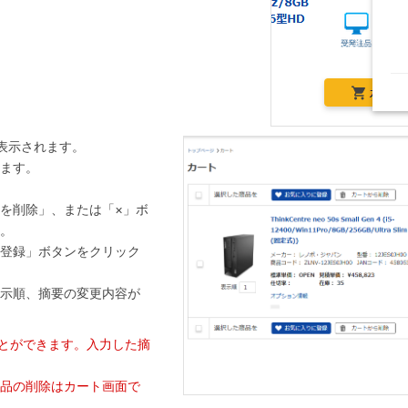
表示されます。
ます。
を削除」、または「×」ボ
。
登録」ボタンをクリック
示順、摘要の変更内容が
ことができます。入力した摘
品の削除はカート画面で