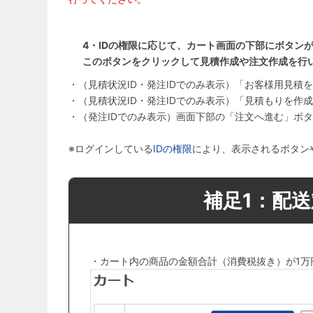
4・IDの権限に応じて、カート画面の下部にボタン
このボタンをクリックして見積作成や注文作成を行
・（見積状況ID・発注IDでのみ表示）「お客様用見積
・（見積状況ID・発注IDでのみ表示）「見積もりを作
・（発注IDでのみ表示）画面下部の「注文へ進む」ボ
※ログインしている
IDの権限
により、表示されるボタン
補足1：配
・カート内の商品の金額合計（消費税抜き）が1万