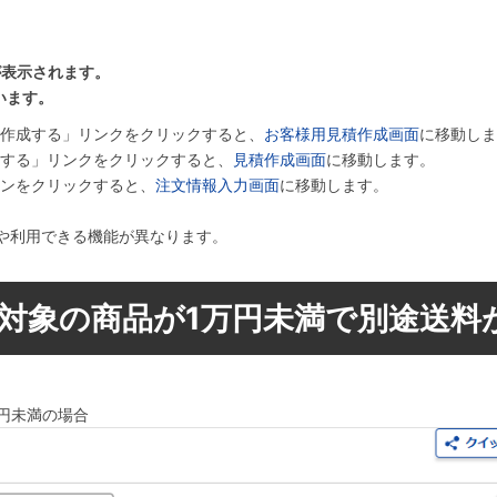
が表示されます。
います。
を作成する」リンクをクリックすると、
お客様用見積作成画面
に移動しま
成する」リンクをクリックすると、
見積作成画面
に移動します。
タンをクリックすると、
注文情報入力画面
に移動します。
や利用できる機能が異なります。
送対象の商品が1万円未満で別途送料
円未満の場合