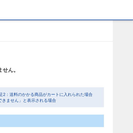
ません。
。
足2：送料のかかる商品がカートに入れられた場合
できません」と表示される場合