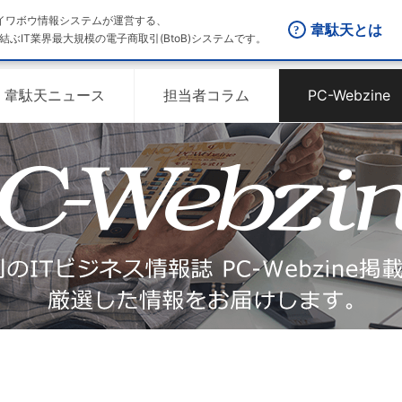
はダイワボウ情報システムが運営する、
韋駄天とは
結ぶIT業界最大規模の電子商取引(BtoB)システムです。
韋駄天ニュース
担当者コラム
PC-Webzine