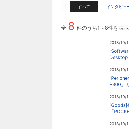
すべて
インタビュ
8
全
件のうち
1～
8
件を表示
2018/10/1
[Softw
Deskto
2018/10/1
[Peri
E300
2018/10/1
[Good
「POC
2018/10/1