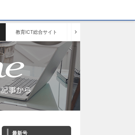
教育ICT総合サイト
スマートワーク総研
最新号