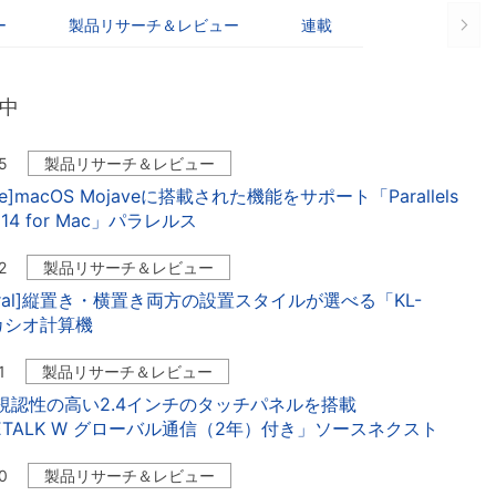
ー
製品リサーチ＆レビュー
連載
中
5
製品リサーチ＆レビュー
are]macOS Mojaveに搭載された機能をサポート「Parallels
p 14 for Mac」パラレルス
2
製品リサーチ＆レビュー
pheral]縦置き・横置き両方の設置スタイルが選べる「KL-
」カシオ計算機
1
製品リサーチ＆レビュー
s]視認性の高い2.4インチのタッチパネルを搭載
KETALK W グローバル通信（2年）付き」ソースネクスト
0
製品リサーチ＆レビュー