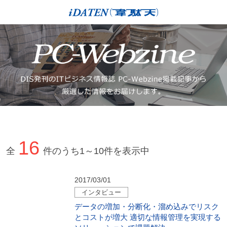
16
全
件のうち
1～
10
件を表示中
2017/03/01
インタビュー
データの増加・分断化・溜め込みでリスク
とコストが増大 適切な情報管理を実現する