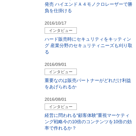
発売 ハイエンドＡ４モノクロレーザーで勝
負を仕掛ける
2016/10/17
インタビュー
ハード販売時にセキュリティをキッティン
グ 産業分野のセキュリティニーズも刈り取
る
2016/09/01
インタビュー
重要なのは販売パートナーがどれだけ利益
をあげられるか
2016/08/01
インタビュー
経営に問われる“顧客体験”重視マーケティ
ング戦略今の10倍のコンテンツを10倍の効
率で作れるか？