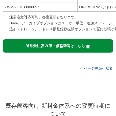
ZWMJ-90130000097
LINE WORKS 
※通常注文対応可能。都度更新となります。
※Drive、アーカイブオプションはユーザー単位、追加ストレー
※追加ストレージ、アドレス帳登録数拡張オプションで更に拡張が希
通常受注版 在庫・価格確認はこちら
ページ先頭へ戻る
既存顧客向け 新料金体系への変更時期に
ついて