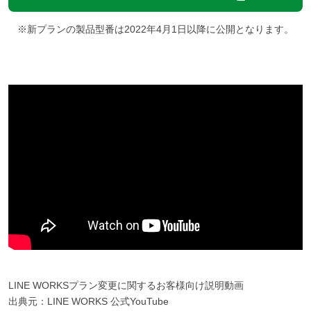
※新プランの製品型番は2022年4月1日以降に公開となります。
LINE WORKSプラン変更に関するお客様向け説明動画
出典元：LINE WORKS 公式YouTube