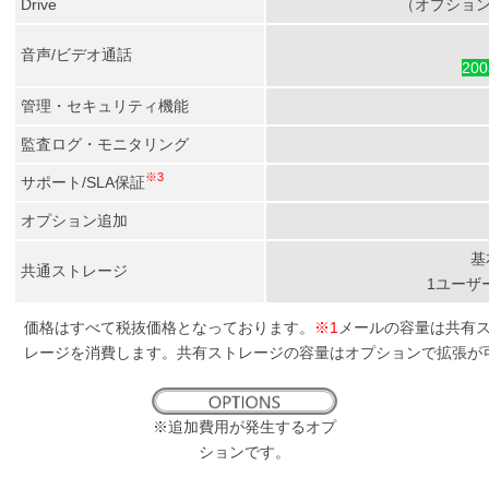
Drive
（オプション追
音声/ビデオ通話
20
管理・セキュリティ機能
監査ログ・モニタリング
※3
サポート/SLA保証
オプション追加
基
共通ストレージ
1ユーザ
価格はすべて税抜価格となっております。
※1
メールの容量は共有
レージを消費します。共有ストレージの容量はオプションで拡張が
※追加費用が発生するオプ
ションです。