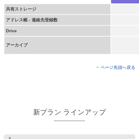
共有ストレージ
アドレス帳 - 連絡先登録数
Drive
アーカイブ
ページ先頭へ戻る
新プラン ラインアップ