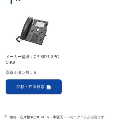
メーカー型番：CP-6871-3PC
C-K9=
回線ボタン数：6
価格・在庫検索
価格・在庫検索はiDATEN（韋駄天）へのログインが必要です