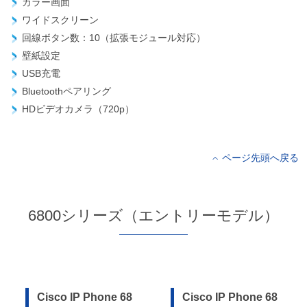
カラー画面
ワイドスクリーン
回線ボタン数：10（拡張モジュール対応）
壁紙設定
USB充電
Bluetoothペアリング
HDビデオカメラ（720p）
ページ先頭へ戻る
6800シリーズ（エントリーモデル）
Cisco IP Phone 68
Cisco IP Phone 68