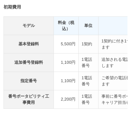
初期費用
料金（税
モデル
単位
込）
1契約に付き1
基本登録料
5,500円
1契約
ます
1電話
追加される電話
追加番号登録料
1,100円
番号
します
1電話
ご希望の電話番
指定番号
1,100円
番号
ます
番号ポータビリティ工
1電話
事前に番号ポー
2,200円
事費用
番号
キャリア担当者