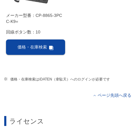
メーカー型番：CP-8865-3PC
C-K9=
回線ボタン数：10
価格・在庫検索
価格・在庫検索はiDATEN（韋駄天）へのログインが必要です
ページ先頭へ戻る
ライセンス