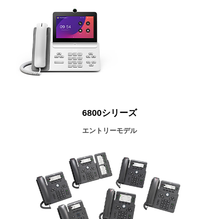
6800シリーズ
エントリーモデル