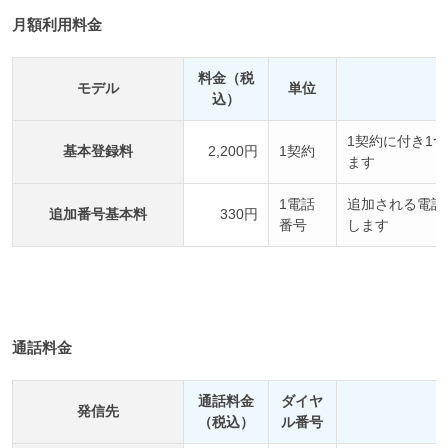
月額利用料金
料金（税
モデル
単位
込）
1契約に付き1
基本登録料
2,200円
1契約
ます
1電話
追加される電話
追加番号基本料
330円
番号
します
通話料金
通話料金
ダイヤ
発信先
（税込）
ル番号