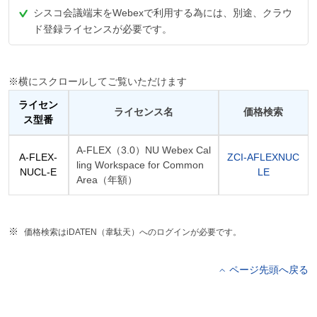
シスコ会議端末をWebexで利用する為には、別途、クラウ
ド登録ライセンスが必要です。
※横にスクロールしてご覧いただけます
ライセン
ライセンス名
価格検索
ス型番
A-FLEX（3.0）NU Webex Cal
A-FLEX-
ZCI-AFLEXNUC
ling Workspace for Common
NUCL-E
LE
Area（年額）
価格検索はiDATEN（韋駄天）へのログインが必要です。
ページ先頭へ戻る