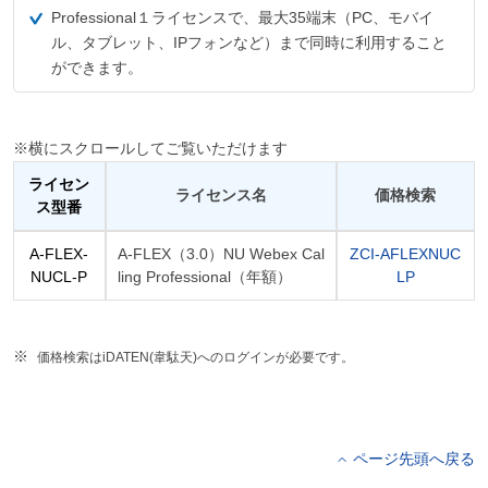
Professional１ライセンスで、最大35端末（PC、モバイ
ル、タブレット、IPフォンなど）まで同時に利用すること
ができます。
※横にスクロールしてご覧いただけます
ライセン
ライセンス名
価格検索
ス型番
A-FLEX-
A-FLEX（3.0）NU Webex Cal
ZCI-AFLEXNUC
NUCL-P
ling Professional（年額）
LP
価格検索はiDATEN(韋駄天)へのログインが必要です。
ページ先頭へ戻る