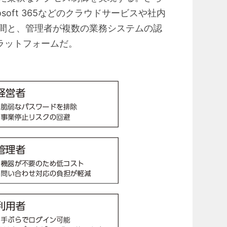
soft 365などのクラウドサービスや社内
間と、管理者が複数の業務システムの認
プラットフォームだ。