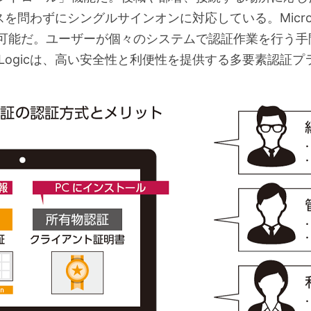
ミスを問わずにシングルサインオンに対応している。Micro
可能だ。ユーザーが個々のシステムで認証作業を行う手
sLogicは、高い安全性と利便性を提供する多要素認証