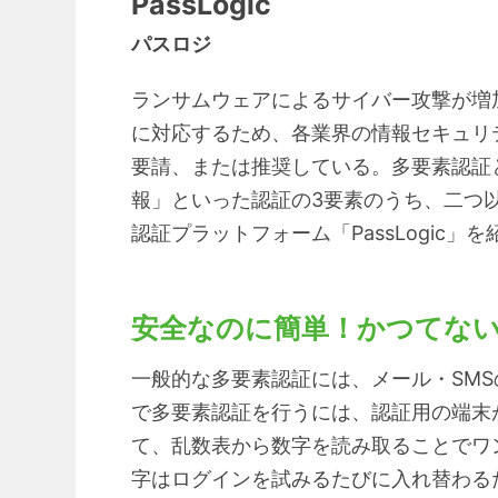
PassLogic
パスロジ
ランサムウェアによるサイバー攻撃が増
に対応するため、各業界の情報セキュリ
要請、または推奨している。多要素認証
報」といった認証の3要素のうち、二つ
認証プラットフォーム「PassLogic」
安全なのに簡単！かつてな
一般的な多要素認証には、メール・SM
で多要素認証を行うには、認証用の端末が
て、乱数表から数字を読み取ることでワン
字はログインを試みるたびに入れ替わる