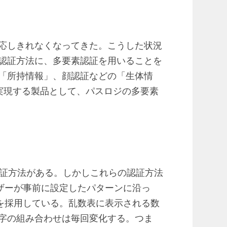
応しきれなくなってきた。こうした状況
認証方法に、多要素認証を用いることを
の「所持情報」、顔認証などの「生体情
実現する製品として、パスロジの多要素
認証方法がある。しかしこれらの認証方法
ーザーが事前に設定したパターンに沿っ
」を採用している。乱数表に表示される数
字の組み合わせは毎回変化する。つま