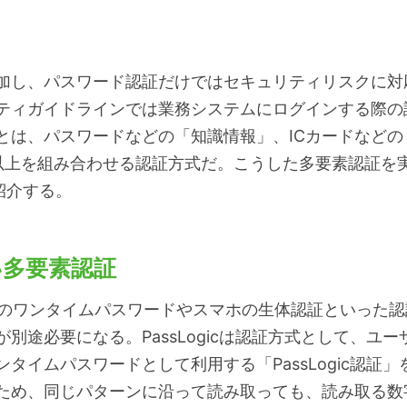
加し、パスワード認証だけではセキュリティリスクに対
ティガイドラインでは業務システムにログインする際の
とは、パスワードなどの「知識情報」、ICカードなど
以上を組み合わせる認証方式だ。こうした多要素認証を
を紹介する。
い多要素認証
Sのワンタイムパスワードやスマホの生体認証といった
別途必要になる。PassLogicは認証方式として、ユ
タイムパスワードとして利用する「PassLogic認証
ため、同じパターンに沿って読み取っても、読み取る数