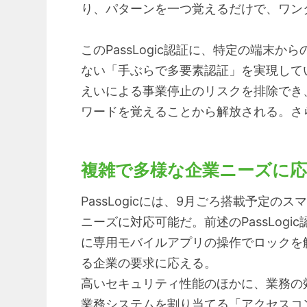
り、パターンを一つ覚えるだけで、ワン
このPassLogic認証に、特定の端
ない「手ぶらで多要素認証」を実現してい
えいによる事業停止のリスクを排除でき
ワードを覚えることから解放される。さ
複雑で多様な企業ニーズに
PassLogicには、9月ごろ搭載予定
ニーズに対応可能だ。前述のPassLo
に専用モバイルアプリの操作でロックを
る企業の要求に応える。
高いセキュリティ性能のほかに、業務の
業務システムを割り当てる「アクセスコ