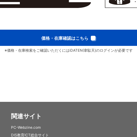
価格・在庫確認はこちら
※価格・在庫検索をご確認いただくにはiDATEN(韋駄天)のログインが必要です
関連サイト
PC-Webzine.com
DIS教育ICT総合サイト