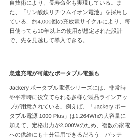
自技術により、長寿命化も実現している。ま
た、「リン酸鉄リチウムイオン電池」を採用し
ている。約4,000回の充放電サイクルにより、毎
日使っても10年以上の使用が想定された設計
で、先を見越して導入できる。
急速充電が可能なポータブル電源も
Jackery ポータブル電源シリーズには、非常時
や平常時に役立てられる多様な製品ラインアッ
プが用意されている。例えば、「Jackery ポー
タブル電源 1000 Plus」は1,264Whの大容量に
加えて、定格出力が2,000Wのため、複数の家電
への供給にも十分活用できるだろう。バッテ