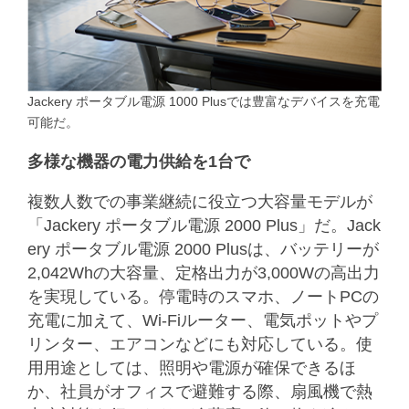
Jackery ポータブル電源 1000 Plusでは豊富なデバイスを充電
可能だ。
多様な機器の電力供給を1台で
複数人数での事業継続に役立つ大容量モデルが
「Jackery ポータブル電源 2000 Plus」だ。Jack
ery ポータブル電源 2000 Plusは、バッテリーが
2,042Whの大容量、定格出力が3,000Wの高出力
を実現している。停電時のスマホ、ノートPCの
充電に加えて、Wi-Fiルーター、電気ポットやプ
リンター、エアコンなどにも対応している。使
用用途としては、照明や電源が確保できるほ
か、社員がオフィスで避難する際、扇風機で熱