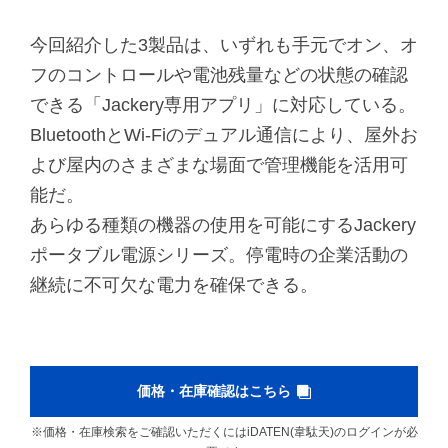
今回紹介した3製品は、いずれも手元でオン、オ
フのコントロールや電池残量などの状態の確認
できる「Jackery専用アプリ」に対応している。
BluetoothとWi-Fiのデュアル通信により、屋外お
よび屋内のさまざまな場面で管理機能を活用可
能だ。
あらゆる種類の機器の使用を可能にするJackery
ポータブル電源シリーズ。停電時の企業活動の
継続に不可欠な電力を確保できる。
価格・在庫確認はこちら
※価格・在庫検索をご確認いただくにはiDATEN(韋駄天)のログインが必