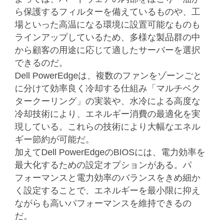
ら保護するフィルターを備えているものや、工
場といった高温になる環境に設置可能なものも
ラインアップしているため、多様な製品群の中
から顧客の用途に応じて適したサーバーを選択
できるのだ。
Dell PowerEdgeは、複数のファンをゾーンごと
に分けて効率良く冷却する仕組み「マルチベク
タークーリング」の実装や、水冷による高度な
冷却技術により、エネルギー消費の最適化を実
現している。これらの技術により大幅なエネル
ギー節約が可能だ。
加えてDell PowerEdgeのBIOSには、電力効率を
最大化するための設定オプションがある。パ
フォーマンスと電力効率のバランスをきめ細か
く設定することで、エネルギーを最小限に抑え
ながらも高いパフォーマンスを維持できるの
だ。