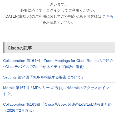
ざいます。
必要に応じて、ログインしてご利用ください。
iDATEN(韋駄天)のご利用に関してご不明点があるお客様は
こちら
をお読みください。
Ciscoの記事
Collaboration 第164回「Zoom Meetings for Cisco Roomsのご紹介
~CiscoデバイスでZoomがネイティブ体験に進化~」
Security 第94回「XDRを構成する要素について」
Meraki 第167回「MRシリーズではないMerakiのアクセスポイン
ト？」
Collaboration 第163回 「Cisco Webex 関連のEoS/EoL情報まとめ
（2026年2月時点）」