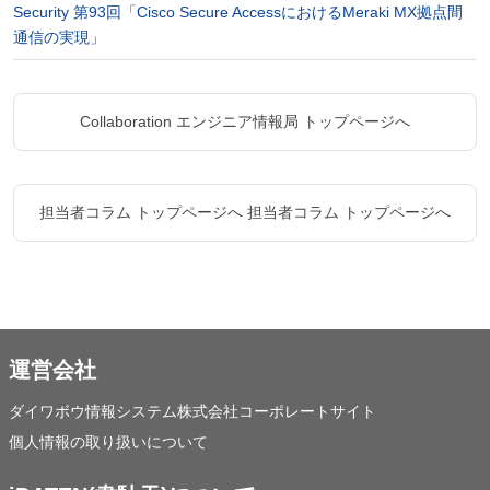
Security 第93回「Cisco Secure AccessにおけるMeraki MX拠点間
通信の実現」
Collaboration エンジニア情報局 トップページへ
担当者コラム トップページへ
担当者コラム トップページへ
運営会社
ダイワボウ情報システム株式会社コーポレートサイト
個人情報の取り扱いについて