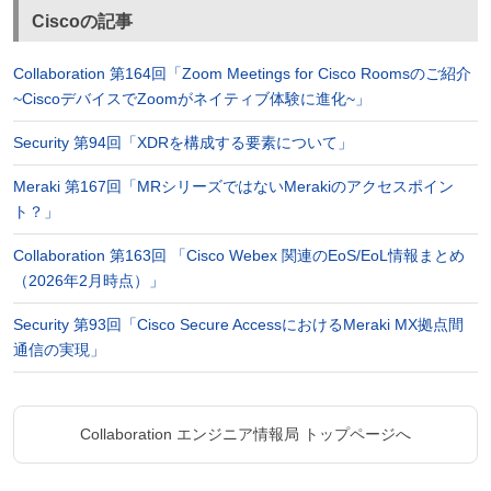
Ciscoの記事
Collaboration 第164回「Zoom Meetings for Cisco Roomsのご紹介
~CiscoデバイスでZoomがネイティブ体験に進化~」
Security 第94回「XDRを構成する要素について」
Meraki 第167回「MRシリーズではないMerakiのアクセスポイン
ト？」
Collaboration 第163回 「Cisco Webex 関連のEoS/EoL情報まとめ
（2026年2月時点）」
Security 第93回「Cisco Secure AccessにおけるMeraki MX拠点間
通信の実現」
Collaboration エンジニア情報局 トップページへ