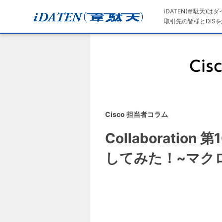
iDATEN(韋駄天)
取引先の皆様とDISを
Cisco 担当者コラム
Collaboratio
してみた！~マク