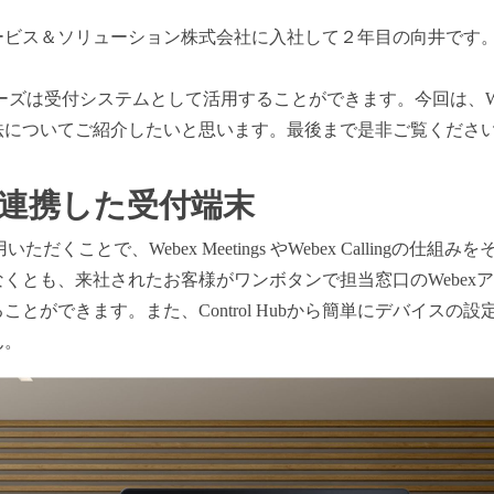
ービス＆ソリューション株式会社に入社して２年目の向井です
kシリーズは受付システムとして活用することができます。今回は、Webe
法についてご紹介したいと思います。最後まで是非ご覧くださ
連携した受付端末
だくことで、Webex Meetings やWebex Callingの
くとも、来社されたお客様がワンボタンで担当窓口のWebexアカ
とができます。また、Control Hubから簡単にデバイスの
ん。