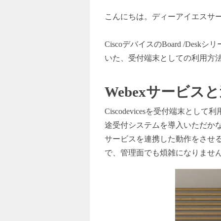
こんにちは。ディーアイエスサ
Cisco
デバイスのBoard /Des
いた、受付端末としての利用方
Webex
サービスと
Ciscodevices
を受付端末として利用いた
途受付システムを導入いただかな
サービスを連携した動作をさせるこ
で、管理面でも煩雑になりませ