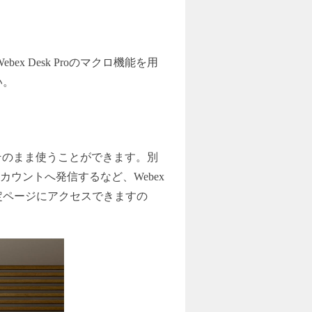
。
x Desk Proのマクロ機能を用
い。
仕組みをそのまま使うことができます。別
ウントへ発信するなど、Webex
設定ページにアクセスできますの