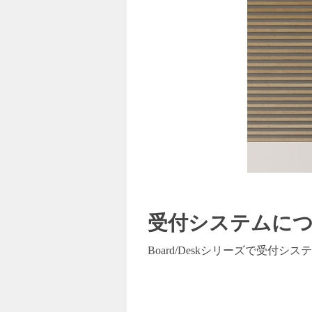
受付システムに
Board/Desk
シリーズで受付システ