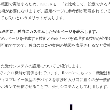
る範囲で実装するため、
KIOSK
モードと比較して、設定できる
iptの技術が必要になりますが、設定ページに参考例が用意されて
くても良いというメリットがあります。
ーム画面に、独自にカスタムしたWebページを表示します。
などWebページを作成する技術とWebサーバを管理する技術が必
現可能ですので、独自のロゴや案内の地図を表示させるなど柔
した受付システムの設定についてご紹介します。
準でマクロ機能が提供されています。Room kitにもマクロ機
ディスプレイ一体型のデバイスを事務所入り口に置くのが一般
ンボタンで発信させることで、受付システムとして利用します