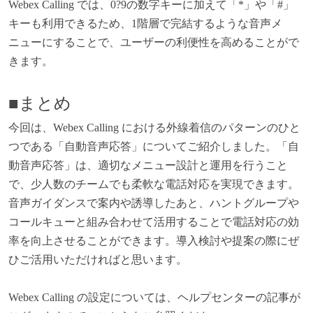
Webex Calling
では、0?9の数字キーに加えて「*」や「#」
キーも利用できるため、1階層で完結するような音声メ
ニューにすることで、ユーザーの利便性を高めることがで
きます。
■まとめ
今回は、Webex Calling における外線着信のパターンのひと
つである「自動音声応答」についてご紹介しました。「自
動音声応答」は、適切なメニュー設計と運用を行うこと
で、少人数のチームでも柔軟な電話対応を実現できます。
音声ガイダンスで案内や誘導したあと、ハントグループや
コールキューと組み合わせて活用することで電話対応の効
率を向上させることができます。導入検討や提案の際にぜ
ひご活用いただければと思います。
Webex Calling
の設定については、ヘルプセンターの記事が