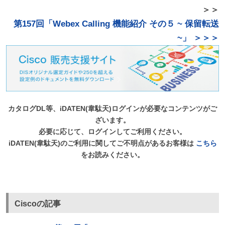
＞＞
第157回「Webex Calling 機能紹介 その５ ~ 保留転送
~」 ＞＞＞
カタログDL等、iDATEN(韋駄天)ログインが必要なコンテンツがご
ざいます。
必要に応じて、ログインしてご利用ください。
iDATEN(韋駄天)のご利用に関してご不明点があるお客様は
こちら
をお読みください。
Ciscoの記事