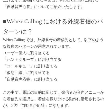
上げます。第4回となる今回は、Webex Calling における
「自動音声応答」についてご紹介いたします。
■Webex Calling における外線着信のパ
ターンは？
WebexCalling
では、外線番号の着信先として、以下のよう
な複数のパターンが用意されています。
ユーザー個人に割り当てる
「ハントグループ」に割り当てる
「コールキュー」に割り当てる
「仮想回線」に割り当てる
「自動音声応答」に割り当てる
この中で、電話の目的に応じて、発信者が音声メニューか
ら着信先を選択し、着信を振り分ける動作に活用されるの
が、5 の「自動音声応答」になります。