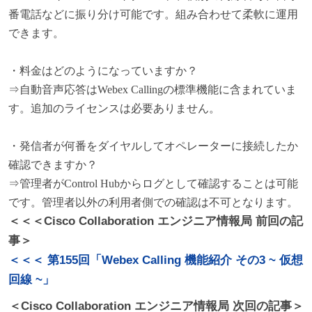
番電話などに振り分け可能です。組み合わせて柔軟に運用
できます。
・料金はどのようになっていますか？
⇒
自動音声応答はWebex Callingの標準機能に含まれていま
す。追加のライセンスは必要ありません。
・発信者が何番をダイヤルしてオペレーターに接続したか
確認できますか？
⇒管理者がControl Hubからログとして確認することは可能
です。管理者以外の利用者側での確認は不可となります。
＜＜＜Cisco Collaboration エンジニア情報局 前回の記
事＞
＜＜＜ 第155回「Webex Calling 機能紹介 その3 ~ 仮想
回線 ~」
＜Cisco Collaboration エンジニア情報局 次回の記事＞