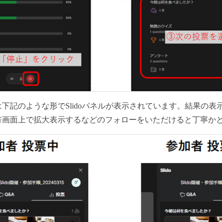
下記のような形でSlidoパネルが表示されています。結果の
有画面上で拡大表示するなどのフォローをいただけると丁寧か