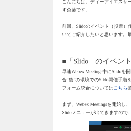
こんにちは。ディーアイエスサ
す斎藤です。
前回、Slidoのイベント（投
いてご紹介したいと思います。
■「Slido」のイベ
早速Webex Meetings中
合“後”の環境でのSlido開催
フォーム統合については
こちら
まず、Webex Meetings
Slidoメニューが出てきますので