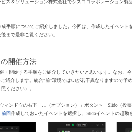
ービス＆ソリューション株式会社でシスココラボレーション製
票）作成手順についてご紹介しました。今回は、作成したイベン
最後まで是非ご覧ください。
ントの開催方法
にSlidoを開催・開始する手順をご紹介していきたいと思います。な
手順をご紹介します。統合“前”環境ではUIが若干異なりますので
参照ください）。
を開始し、ウィンドウの右下「…（オプション）」ボタン＞「Slido
、
前回
作成しておいたイベントを選択し、Slidoイベントの起動