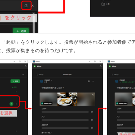
、「起動」をクリックします。投票が開始されると参加者側で
は、投票が集まるのを待つだけです。