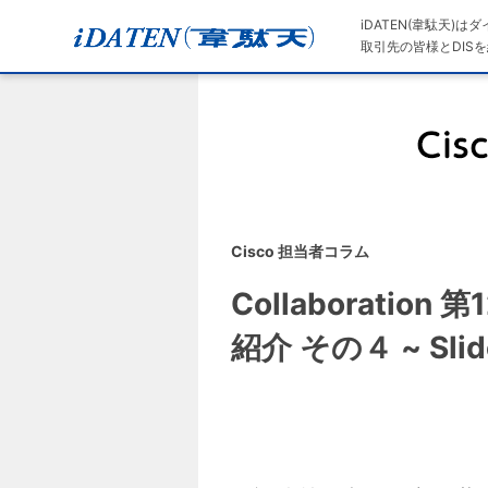
iDATEN(韋駄天)
取引先の皆様とDISを
Cisco 担当者コラム
Collaboratio
紹介 その４ ~ S