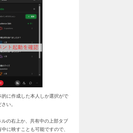
基本的に作成した本人しか選択がで
ださい。
パネルの右上か、共有中の上部タブ
共有中に映すことも可能ですので、