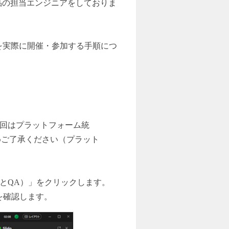
品の担当エンジニアをしておりま
トを実際に開催・参加する手順につ
お、今回はプラットフォーム統
予めご了承ください（プラット
（投票とQA）」をクリックします。
を確認します。