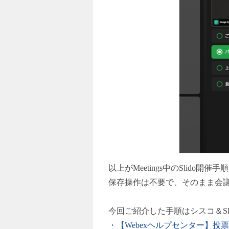
以上がMeetings中のSlid
保存操作は不要で、そのまま会
今回ご紹介した手順はシスコ＆S
・【Webex
ヘルプセンター
】
投票