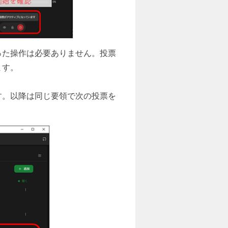
った操作は必要ありません。投票
ます。
す。以降は同じ要領で次の投票を