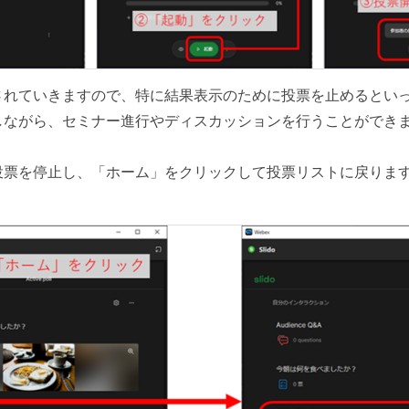
されていきますので、特に結果表示のために投票を止めるとい
しながら、セミナー進行やディスカッションを行うことができ
投票を停止し、「ホーム」をクリックして投票リストに戻りま