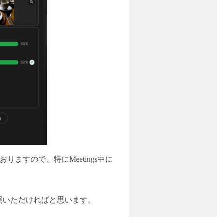
りますので、特にMeetings中に
照いただければと思います。