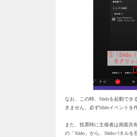
なお、この時、Slidoを起動で
きません。必ずSlidoイベン
また、投票時に主催者は画面共有
の「Slido」から、Slido