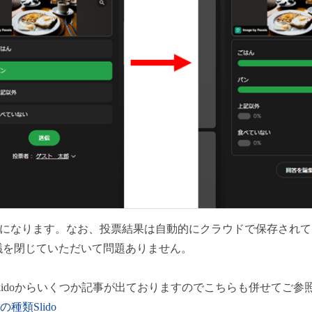
o開催手順になります。なお、投票結果は自動的にクラウドで保存されてお
議を閉じていただいて問題ありません。
lidoからいくつか記事が出ておりますのでこちらも併せてご参
の種類Slido