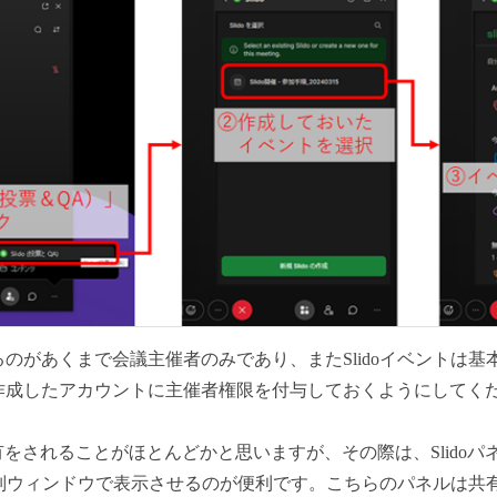
きるのがあくまで会議主催者のみであり、またSlidoイベントは
トを作成したアカウントに主催者権限を付与しておくようにしてく
をされることがほとんどかと思いますが、その際は、Slido
パネルを別ウィンドウで表示させるのが便利です。こちらのパネルは