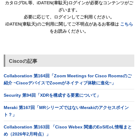
カタログDL等、iDATEN(韋駄天)ログインが必要なコンテンツがご
ざいます。
必要に応じて、ログインしてご利用ください。
iDATEN(韋駄天)のご利用に関してご不明点があるお客様は
こちら
をお読みください。
Ciscoの記事
Collaboration 第164回「Zoom Meetings for Cisco Roomsのご
紹介 ~CiscoデバイスでZoomがネイティブ体験に進化~」
Security 第94回「XDRを構成する要素について」
Meraki 第167回「MRシリーズではないMerakiのアクセスポイン
ト？」
Collaboration 第163回 「Cisco Webex 関連のEoS/EoL情報まと
め（2026年2月時点）」