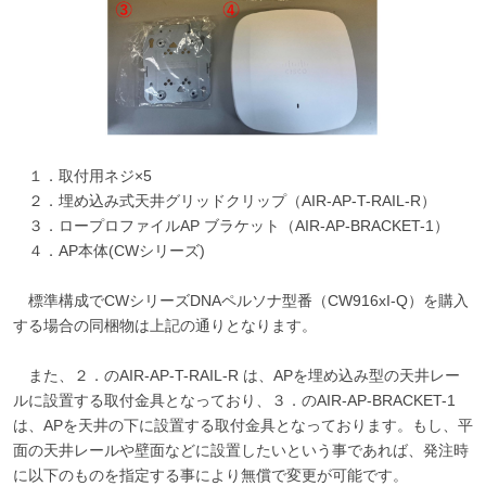
１．取付用ネジ×5
２．埋め込み式天井グリッドクリップ（AIR-AP-T-RAIL-R）
３．ロープロファイルAP ブラケット（AIR-AP-BRACKET-1）
４．
AP本体(CWシリーズ)
標準構成でCWシリーズDNAペルソナ型番（CW916xI-Q）を購入
する場合の同梱物は上記の通りとなります。
また、２．のAIR-AP-T-RAIL-R は、APを埋め込み型の天井レー
ルに設置する取付金具となっており、３．のAIR-AP-BRACKET-1
は、APを天井の下に設置する取付金具となっております。もし、平
面の天井レールや壁面などに設置したいという事であれば、発注時
に以下のものを指定する事により無償で変更が可能です。