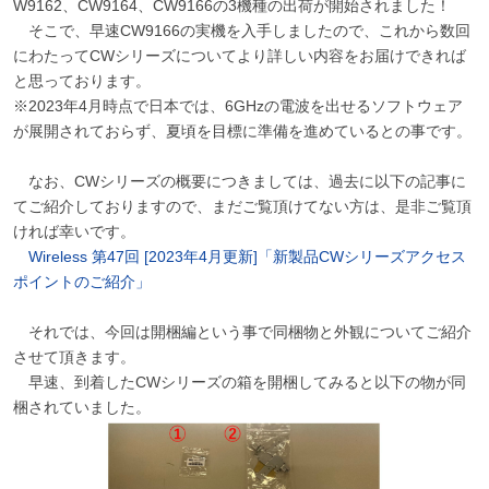
W9162、CW9164、CW9166の3機種の出荷が開始されました！
そこで、早速CW9166の実機を入手しましたので、これから数回
にわたってCWシリーズについてより詳しい内容をお届けできれば
と思っております。
※2023年4月時点で日本では、6GHzの電波を出せるソフトウェア
が展開されておらず、夏頃を目標に準備を進めているとの事です。
なお、CWシリーズの概要につきましては、過去に以下の記事に
てご紹介しておりますので、まだご覧頂けてない方は、是非ご覧頂
ければ幸いです。
Wireless 第47回 [2023年4月更新]「新製品CWシリーズアクセス
ポイントのご紹介」
それでは、今回は開梱編という事で同梱物と外観についてご紹介
させて頂きます。
早速、到着したCWシリーズの箱を開梱してみると以下の物が同
梱されていました。