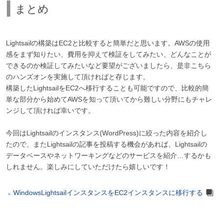
まとめ
Lightsailの構築はEC2と比較すると簡単だと思います。AWSの使用
感をまず知りたい、費用を抑えて検証をしてみたい、どんなことが
できるのか検証してみたいなど要望がございましたら、是非こちら
のハンズオンを実施して頂ければと存じます。
構築したLightsailをEC2へ移行することも可能ですので、比較的簡
単な部分から始めてAWSを知って頂いてから難しい分野にもチャレ
ンジして頂ければ幸いです。
今回はLightsailのインスタンス(WordPress)に絞った内容を紹介し
たので、またLightsailの記事を投稿する機会があれば、Lightsailの
データベースやネットワーキングなどのサービスを紹介…するかも
しれません。楽しみにしていただけたら嬉しいです！
WindowsLightsailインスタンスをEC2インスタンスに移行する