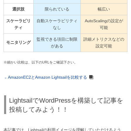
選択肢
限られている
幅広い
スケーラビリ
自動スケーラビリティ
AutoScalingの設定が
ティ
なし
可能
監視できる項目に制限
詳細メトリクスなどの
モニタリング
がある
設定可能
※細かい比較は、以下のURLをご確認下さい。
AmazonEC2とAmazon Lightsailを比較する
LightsailでWordPressを構築して記事を
投稿してみよう！！
本記事では、Lightsailの利用イメージを理解していただけるよう、