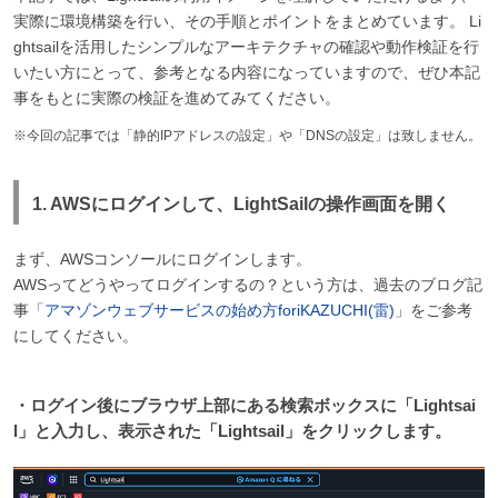
実際に環境構築を行い、その手順とポイントをまとめています。 Li
ghtsailを活用したシンプルなアーキテクチャの確認や動作検証を行
いたい方にとって、参考となる内容になっていますので、ぜひ本記
事をもとに実際の検証を進めてみてください。
※今回の記事では「静的IPアドレスの設定」や「DNSの設定」は致しません。
1. AWSにログインして、LightSailの操作画面を開く
まず、AWSコンソールにログインします。
AWSってどうやってログインするの？という方は、過去のブログ記
事「
アマゾンウェブサービスの始め方foriKAZUCHI(雷)
」をご参考
にしてください。
・ログイン後にブラウザ上部にある検索ボックスに「Lightsai
l」と入力し、表示された「Lightsail」をクリックします。