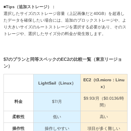
■Tips（追加ストレージ）：
選択したサイズのストレージ容量（上記画像だと40GB）を超過し
たデータを確保したい場合には、追加のブロックストレージや、よ
り大きいサイズのルートストレージを選択する必要があり、そのス
トレージや、選択したサイズ分の料金が発生致します。
$7のプランと同等スペックのEC2の比較一覧（東京リージョ
ン）
EC2（t3.micro：Linu
LightSail（Linux）
x）
$9.93/月（$0.0136/時
料金
$7/月
間）
柔軟性
低い
高い
操作性
操作しやすい
項目が多く難しい