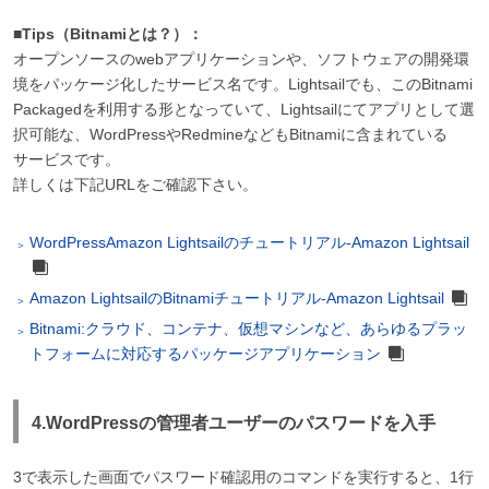
■Tips（Bitnamiとは？）：
オープンソースのwebアプリケーションや、ソフトウェアの開発環
境をパッケージ化したサービス名です。Lightsailでも、このBitnami
Packagedを利用する形となっていて、Lightsailにてアプリとして選
択可能な、WordPressやRedmineなどもBitnamiに含まれている
サービスです。
詳しくは下記URLをご確認下さい。
WordPressAmazon Lightsailのチュートリアル-Amazon Lightsail
Amazon LightsailのBitnamiチュートリアル-Amazon Lightsail
Bitnami:クラウド、コンテナ、仮想マシンなど、あらゆるプラッ
トフォームに対応するパッケージアプリケーション
4.WordPressの管理者ユーザーのパスワードを入手
3で表示した画面でパスワード確認用のコマンドを実行すると、1行