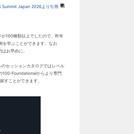
 Summit Japan 2026より引用
年が160種類以上でしたので、昨年
事例を学ぶことができます。なお
約はお早めに。
タルのセッションカタログではレベル
oundationalからより専門
を探すことができます。