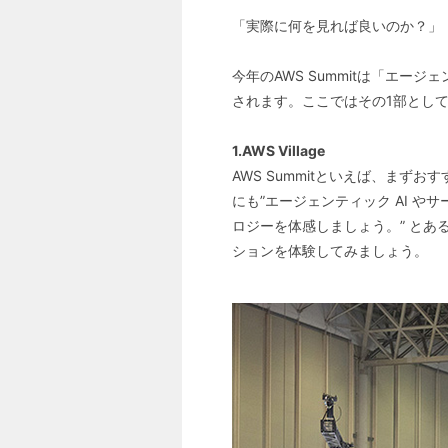
「実際に何を見れば良いのか？」
今年のAWS Summitは「エー
されます。ここではその1部として
1.AWS Village
AWS Summitといえば、まずお
にも”エージェンティック AI 
ロジーを体感しましょう。” とあ
ションを体験してみましょう。