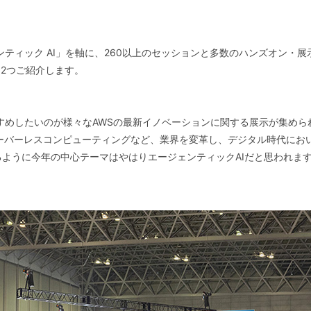
ジェンティック AI」を軸に、260以上のセッションと多数のハンズオン
2つご紹介します。
すすめしたいのが様々なAWSの最新イノベーションに関する展示が集められたA
やサーバーレスコンピューティングなど、業界を変革し、デジタル時代に
るように今年の中心テーマはやはりエージェンティックAIだと思われま