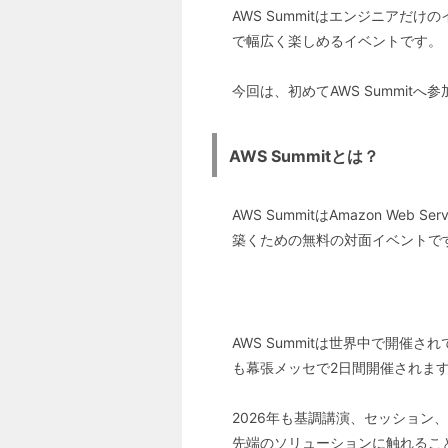
AWS Summitはエンジニア
で幅広く楽しめるイベントです。
今回は、初めてAWS Summit
AWS Summitとは？
AWS SummitはAmazon We
築くための無料の対面イベントで
AWS Summitは世界中で開催さ
も幕張メッセで2日間開催されま
2026年も基調講演、セッショ
先端のソリューションに触れるこ