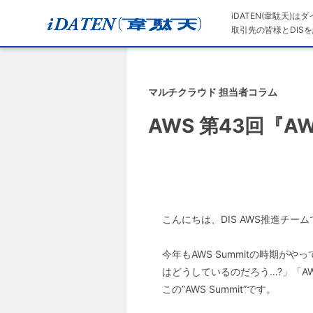
iDATEN(韋駄天)
取引先の皆様とDISを
マルチクラウド 担当者コラム
AWS 第43回『AW
こんにちは、DIS AWS推進チー
今年もAWS Summitの時期が
はどうしているのだろう…?」「A
この”AWS Summit”です。