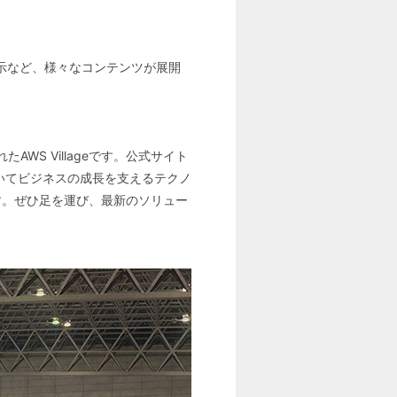
・展示など、様々なコンテンツが展開
WS Villageです。公式サイト
おいてビジネスの成長を支えるテクノ
す。ぜひ足を運び、最新のソリュー