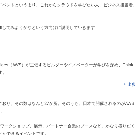
だけのイベントというより、これからクラウドを学びたい人、ビジネス担当者
へ参加してみようかなという方向けに説明していきます！
b Services（AWS）が主催するビルダーやイノベーターが学びを深め、Thi
す。
出典
れており、その数はなんと27か所。そのうち、日本で開催されるのがAWS Summ
す。
ン、ワークショップ、展示、パートナー企業のブースなど、かなり盛りだ
とができるイベントです。