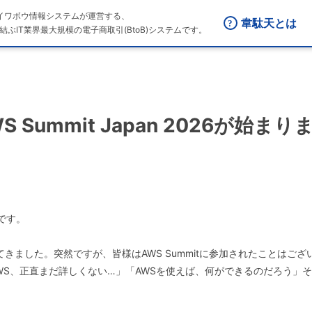
はダイワボウ情報システムが運営する、
韋駄天とは
結ぶIT業界最大規模の電子商取引(BtoB)システムです。
S Summit Japan 2026が始まり
ムです。
やってきました。突然ですが、皆様はAWS Summitに参加されたことはご
WS、正直まだ詳しくない…」「AWSを使えば、何ができるのだろう」