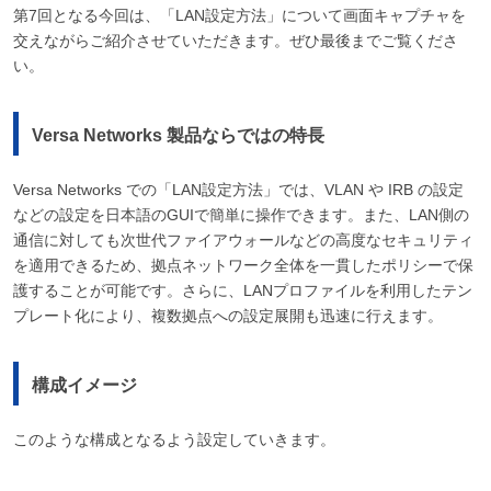
第7回となる今回は、「LAN設定方法」について画面キャプチャを
交えながらご紹介させていただきます。ぜひ最後までご覧くださ
い。
Versa Networks 製品ならではの特長
Versa Networks での「LAN設定方法」では、VLAN や IRB の設定
などの設定を日本語のGUIで簡単に操作できます。また、LAN側の
通信に対しても次世代ファイアウォールなどの高度なセキュリティ
を適用できるため、拠点ネットワーク全体を一貫したポリシーで保
護することが可能です。さらに、LANプロファイルを利用したテン
プレート化により、複数拠点への設定展開も迅速に行えます。
構成イメージ
このような構成となるよう設定していきます。