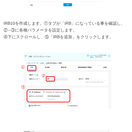
IRB10を作成します。①タブが「IRB」になっている事を確認し、
②∼③に各種パラメータを設定します。
④下にスクロールし、⑤「IRBを追加」をクリックします。