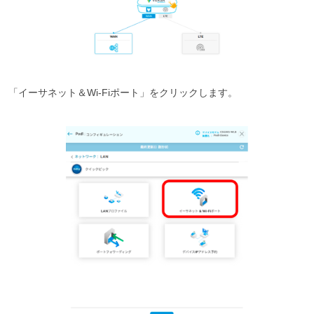
「イーサネット＆Wi-Fiポート」をクリックします。