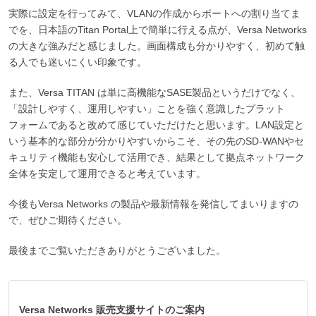
実際に設定を行ってみて、VLANの作成からポートへの割り当てま
でを、日本語のTitan Portal上で簡単に行える点が、Versa Networks
の大きな強みだと感じました。画面構成も分かりやすく、初めて触
る人でも迷いにくい印象です。
また、Versa TITAN は単に高機能なSASE製品というだけでなく、
「設計しやすく、運用しやすい」ことを強く意識したプラット
フォームであると改めて感じていただけたと思います。LAN設定と
いう基本的な部分が分かりやすいからこそ、その先のSD-WANやセ
キュリティ機能も安心して活用でき、結果として拠点ネットワーク
全体を安定して運用できると考えています。
今後もVersa Networks の製品や最新情報を発信してまいりますの
で、ぜひご期待ください。
最後までご覧いただきありがとうございました。
Versa Networks 販売支援サイトのご案内