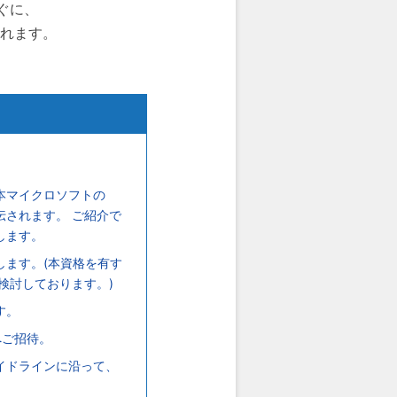
すぐに、
されます。
本マイクロソフトの
されます。 ご紹介で
します。
します。(本資格を有す
検討しております。)
す。
へご招待。
イドラインに沿って、