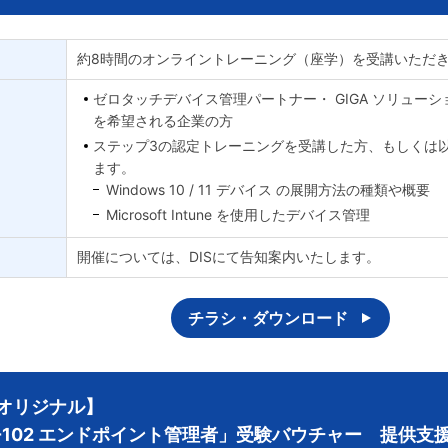
約8時間のオンライントレーニング（座学）を受講いただ
ゼロタッチデバイス管理パートナー・ GIGA ソリュー
を希望される企業の方
ステップ3の認定トレーニングを受講した方、もしくは
ます。
Windows 10 / 11 デバイス の展開方法の種類や概要
Microsoft Intune を使用したデバイス管理
開催については、DISにて告知案内いたします。
チラシ・ダウンロード
Sオリジナル】
-102 エンドポイント管理者」受験バウチャー 提供支