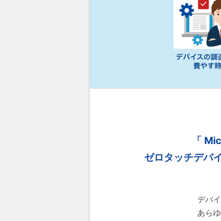
「 Mic
ゼロタッチデバ
デバイ
あらゆ