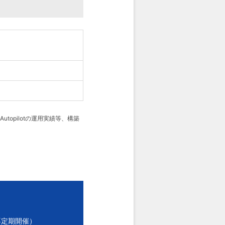
topilotの運用実績等、構築
不定期開催）