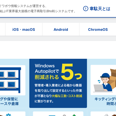
はダイワボウ情報システムが運営する、
韋駄天とは
結ぶIT業界最大規模の電子商取引(BtoB)システムです。
iOS・macOS
Android
ChromeOS