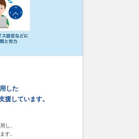
を活用した
支援しています。
活用し、
ます。