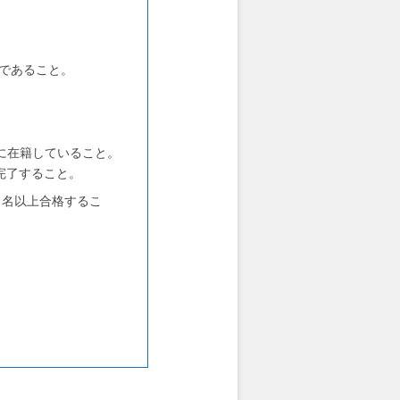
ラーであること。
業に在籍していること。
完了すること。
1 名以上合格するこ