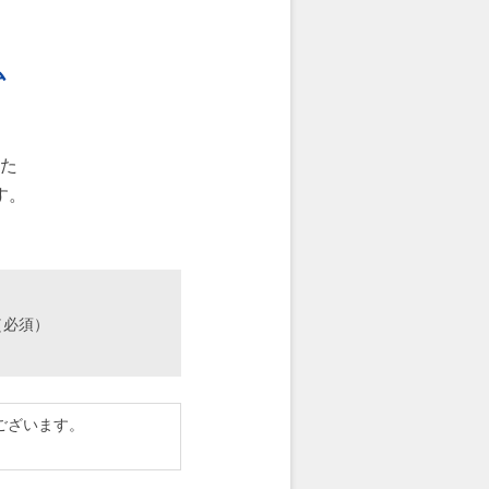
ム
た
す。
（必須）
ございます。