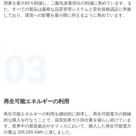
用量を最大80％削減し、二酸化炭素排出の削減に努めています。ま
た、すべての製品は厳格な品質管理システムと安全規格認証に準拠
しており、環境への影響を最小限に抑えるように努めています。
03
再生可能エネルギーの利用
再生可能エネルギーの利用を継続的に探求し、再生可能電力の積極
的な購入を行なうことで、温室効果ガス排出量を減らし続けていま
す。世界中の製造拠点やオフィスにおいて、購入した再生可能電力
の量は 205,555 kWh に達しました。