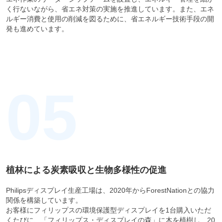
く行ないながら、省エネ対策の実施を推進しています。また、エネ
ルギー消費と使用の削減を図るために、省エネルギー技術手段の開
発も進めています。
05
植林による炭素吸収と生物多様性の促進
Philipsディスプレイ生産工場は、2020年からForestNationとの協力
関係を構築しています。
お客様にフィリップスの環境保護型ディスプレイを1台購入いただ
くたびに、「フィリップス・ディスプレイの森」に木を植樹し、20