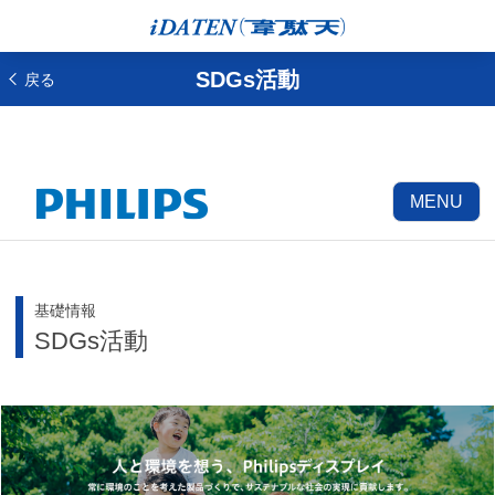
SDGs活動
戻る
MENU
基礎情報
SDGs活動