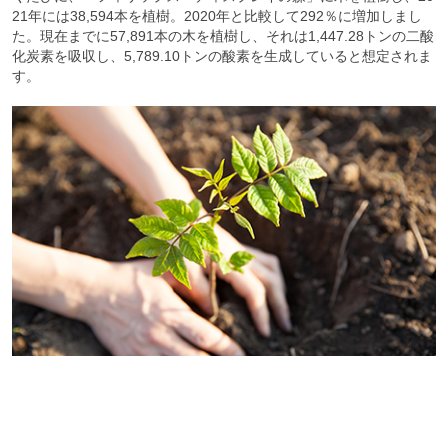
21年には38,594本を植樹。2020年と比較して292％に増加しまし
た。現在までに57,891本の木を植樹し、それは1,447.28トンの二酸
化炭素を吸収し、5,789.10トンの酸素を生成していると想定されま
す。