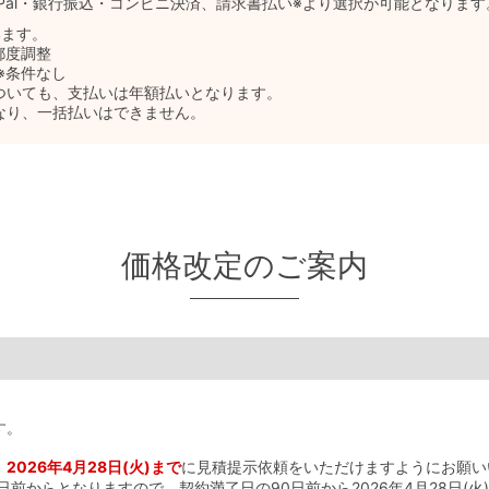
yPal・銀行振込・コンビニ決済、請求書払い※より選択が可能となります
います。
都度調整
※条件なし
ついても、支払いは年額払いとなります。
なり、一括払いはできません。
価格改定のご案内
す。
、
2026年4月28日(火)まで
に見積提示依頼をいただけますようにお願い
前からとなりますので、契約満了日の90日前から2026年4月28日(