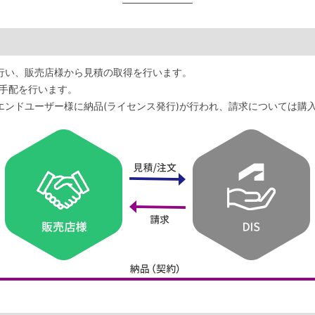
行い、販売店様から見積の取得を行います。
/手配を行います。
ンドユーザー様に納品(ライセンス発行)が行われ、請求については購