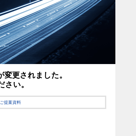
スが変更されました。
ださい。
ご提案資料