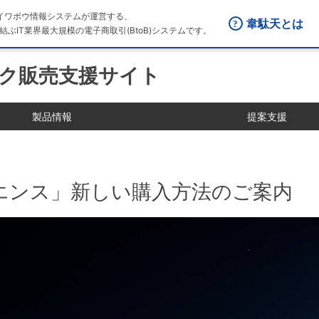
はダイワボウ情報システムが運営する、
韋駄天とは
結ぶIT業界最大規模の電子商取引(BtoB)システムです。
ク販売支援サイト
製品情報
提案支援
エンス」新しい購入方法のご案内