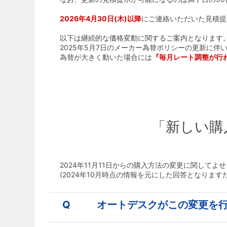
2026年4月30日(木)以降
にご連絡いただいた見積提
以下は継続的な価格変動に関するご案内となります
2025年5月7日のメーカー為替ポリシーの更新に
為替が大きく動いた場合には
『毎月レート調整が行
「新しい購
2024年11月11日からの購入方法の変更に関して
(2024年10月時点の情報を元にした回答となりま
Q
オートデスクがこの変更を