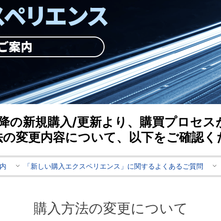
1日以降の新規購入/更新より、購買プロセ
法の変更内容について、以下をご確認く
内
「新しい購入エクスペリエンス」に関するよくあるご質問
購入方法の変更について