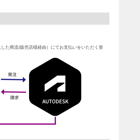
入した商流(販売店様経由）にてお支払いをいただく形