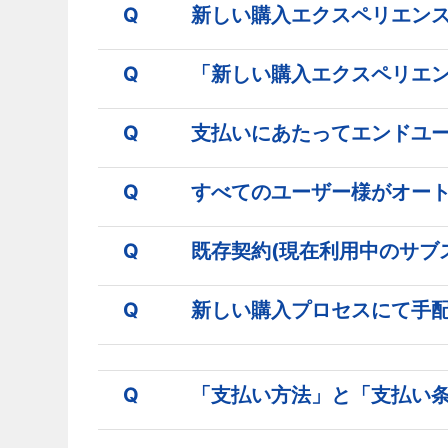
Q
新しい購入エクスペリエン
Q
「新しい購入エクスペリエ
Q
支払いにあたってエンドユ
Q
すべてのユーザー様がオー
Q
既存契約(現在利用中のサブ
Q
新しい購入プロセスにて手
Q
「支払い方法」と「支払い