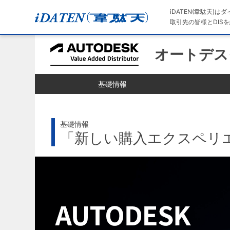
iDATEN(韋駄天)
取引先の皆様とDISを
オートデス
基礎情報
基礎情報
「新しい購入エクスペリ