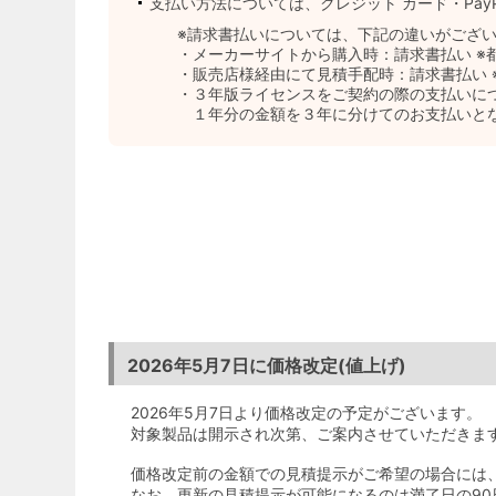
支払い方法については、クレジット カード・Pa
※請求書払いについては、下記の違いがござ
・メーカーサイトから購入時：請求書払い ※
・販売店様経由にて見積手配時：請求書払い 
・３年版ライセンスをご契約の際の支払いに
１年分の金額を３年に分けてのお支払いと
2026年5月7日に価格改定(値上げ)
2026年5月7日より価格改定の予定がございます。
対象製品は開示され次第、ご案内させていただきま
価格改定前の金額での見積提示がご希望の場合には
なお、更新の見積提示が可能になるのは満了日の90日