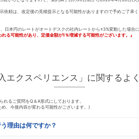
示依頼は、改定後の見積提示となる可能性がありますので予めご了承く
。
伴い、日本円のレートがオートデスクの社内レートから±3%変動した場合
われる可能性があり、定価金額が1％増減する可能性がございます。』
入エクスペリエンス」に関するよ
よせられるご質問をQ＆A形式にしております。
すため、今後内容が変わる可能性がございます。)
行う理由は何ですか？