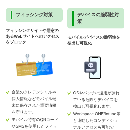
フィッシング対策
デバイスの脆弱性対
策
フィッシングサイトや悪意の
あるWebサイトへのアクセス
モバイルデバイスの脆弱性を
をブロック
検出し可視化
企業のクレデンシャルや
OSやパッチの適用が漏れ
個人情報などモバイル端
ている危険なデバイスを
末に保存された重要情報
検出し可視化します。
を守ります。
Workspace ONE/Intune等
モバイル特有のQRコード
と連動したコンディショ
やSMSを使用したフィッ
ナルアクセスも可能で