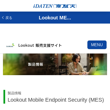
Lookout ME...
戻る
MENU
製品情報
Lookout Mobile Endpoint Security (MES)