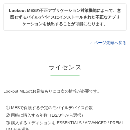
Lookout MESの不正アプリケーション対策機能によって、意
図せずモバイルデバイスにインストールされた不正なアプリ
ケーションを検出することが可能になります。
ページ先頭へ戻る
ライセンス
Lookout MESのお見積もりには次の情報が必要です。
① MESで保護する予定のモバイルデバイス台数
② 同時に購入する年数（1/2/3年から選択）
③ 購入するエディションを ESSENTIALS / ADVANCED / PREMI
UM から選択