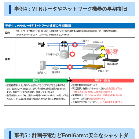
事例4：VPNルータやネットワーク機器の早期復旧
事例5：計画停電などFortiGateの安全なシャットダ