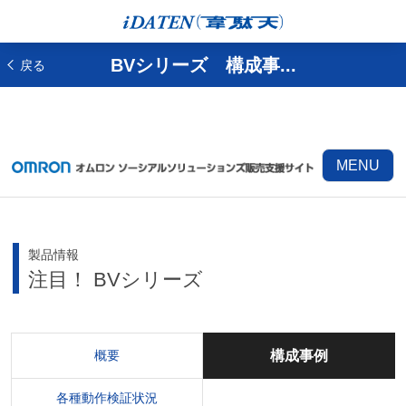
BVシリーズ 構成事...
戻る
MENU
製品情報
注目！ BVシリーズ
概要
構成事例
各種動作検証状況