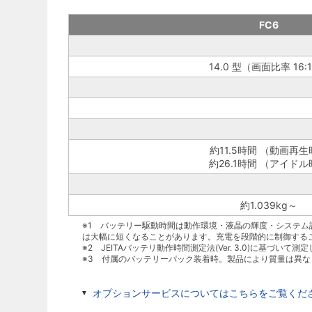
FC6
14.0 型（画面比率 16:
約11.5時間 （動画再生
約26.1時間 （アイド
約1.039kg～
※1 バッテリー駆動時間は動作環境・液晶の輝度・システ
は大幅に短くなることがあります。充電を段階的に制御する
※2 JEITAバッテリ動作時間測定法(Ver. 3.0)に基づいて
※3 付属のバッテリーパック装着時。製品により質量は異な
オプションサービスについてはこちらをご覧くだ