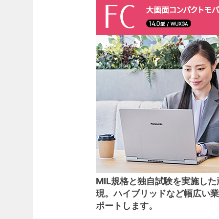
MIL規格と独自試験を実施し
現。ハイブリッドなど幅広い
ポートします。