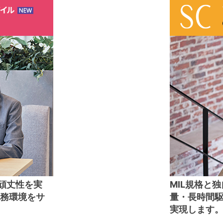
た頑丈性を実
MIL規格と
業務環境をサ
量・長時間
実現します