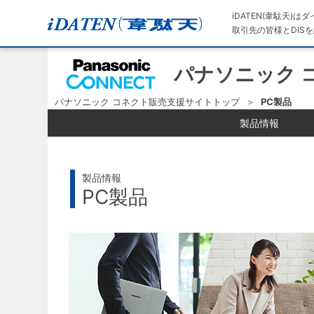
iDATEN(韋駄天)
取引先の皆様とDISを
パナソニック 
パナソニック コネクト販売支援サイトトップ
PC製品
製品情報
製品情報
PC製品