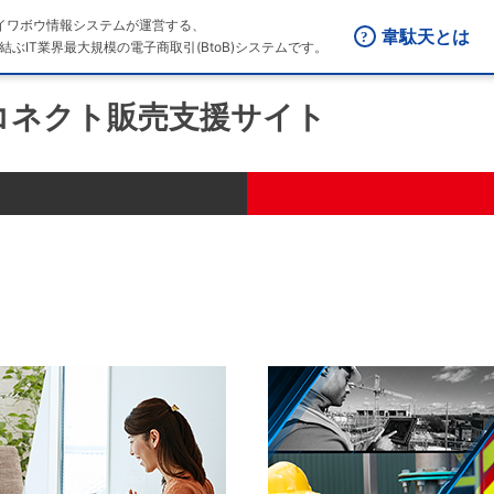
はダイワボウ情報システムが運営する、
韋駄天とは
結ぶIT業界最大規模の電子商取引(BtoB)システムです。
コネクト販売支援サイト