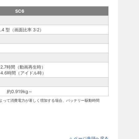
SC6
2.4 型（画面比率 3:2）
12.7時間（動画再生時）
34.6時間（アイドル時）
約0.919kg～
によって消費電力が著しく増加する場合、バッテリー駆動時間
ページ先頭へ戻る