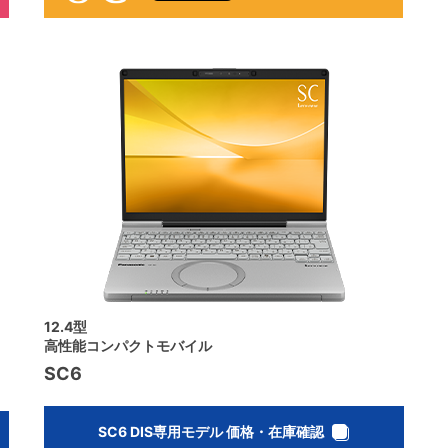
12.4型
高性能コンパクトモバイル
SC6
SC6 DIS専用モデル 価格・在庫確認