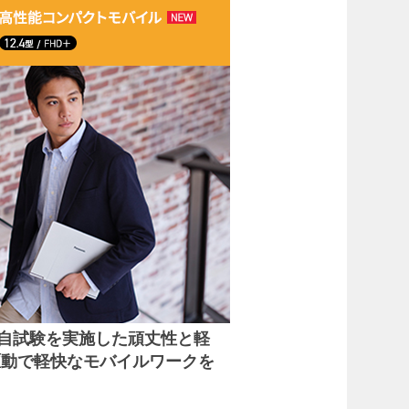
独自試験を実施した頑丈性と軽
駆動で軽快なモバイルワークを
。